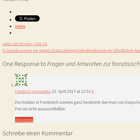
Mehr
Links der Woche – KW 16
6 Gründe warum wir gegen Gratiszeitungs-Entnahmeboxen im öffentlichen Ra
One Response to
Fragen und Antworten zur französisc
Friedrich Howanietz
22. April 2017 at 22:53
#
Die Wahlen in Frankreich werden ganz bestimmt den Kurs von Eurpa bes
Pen ist nicht auszuschließen.
Antworten
Schreibe einen Kommentar