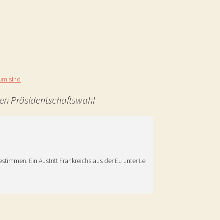
um sind
hen Präsidentschaftswahl
timmen. Ein Austritt Frankreichs aus der Eu unter Le