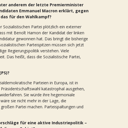
unter anderem der letzte Premierminister
andidaten Emmanuel Macron erklärt, gegen
 das für den Wahlkampf?
 Sozialistischen Partei plötzlich ein externer
dass mit Benoît Hamon der Kandidat der linken
ndidatur gewonnen hat. Das bringt die bisherige
zialistischen Parteispitzen müssen sich jetzt
ige Regierungspolitik verstehen. Viele
t. Das heißt, dass die Sozialistische Partei,
(PS)?
ialdemokratische Parteien in Europa, ist in
r Präsidentschaftswahl katastrophal ausgehen,
 widerfahren. Sie würde ihre hegemoniale
 wäre sie nicht mehr in der Lage, die
r großen Partei machen. Parteispaltungen und
schläge für eine aktive Industriepolitik –