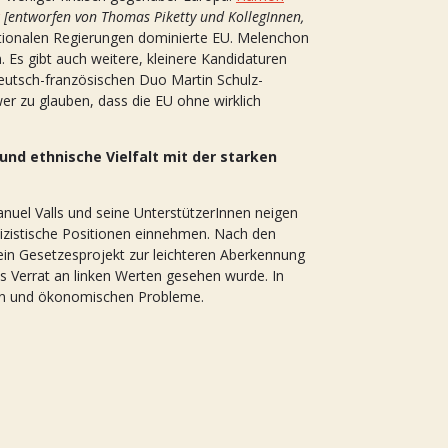
[entworfen von Thomas Piketty und KollegInnen,
 nationalen Regierungen dominierte EU. Melenchon
n. Es gibt auch weitere, kleinere Kandidaturen
eutsch-französischen Duo Martin Schulz-
wer zu glauben, dass die EU ohne wirklich
 und ethnische Vielfalt mit der starken
uel Valls und seine UnterstützerInnen neigen
izistische Positionen einnehmen. Nach den
ein Gesetzesprojekt zur leichteren Aberkennung
ls Verrat an linken Werten gesehen wurde. In
alen und ökonomischen Probleme.