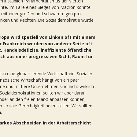
m instabilen Parlamentarismus der Vierten
nte. Im Falle eines Sieges von Macron könnte
t, mit einer großen und schwammigen pro-
Linken und Rechten. Die Sozialdemokratie würde
opa wird speziell von Linken oft mit einem
Für Frankreich werden von anderer Seite oft
 Handelsdefizite, ineffiziente öffentliche
uch aus einer progressiven Sicht, Raum für
t in eine globalisierende Wirtschaft ein. Sozialer
französische Wirtschaft hängt von ein paar
eine und mittlere Unternehmen sind nicht wirklich
 SozialdemokratInnen sollten wir aber daran
änder an den freien Markt anpassen können,
soziale Gerechtigkeit herzustellen. Wir sollten
.
tarkes Abschneiden in der Arbeiterschicht