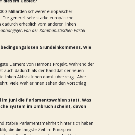
uf diesem Gebiet?
1000 Milliarden schwerer europäischer
 Die generell sehr starke europäische
ch dadurch erheblich vom anderen linken
unabhängiger, von der Kommunistischen Partei
nes bedingungslosen Grundeinkommens. Wie
gste Element von Hamons Projekt. Während der
st auch dadurch als der Kandidat der neuen
linken AktivistInnen damit überzeugt. Aber
kehrt. Viele WählerInnen sehen den Vorschlag
 im Juni die Parlamentswahlen statt. Was
tische System im Umbruch scheint, davon
und stabile Parlamentsmehrheit hinter sich haben
k, die die längste Zeit im Prinzip ein