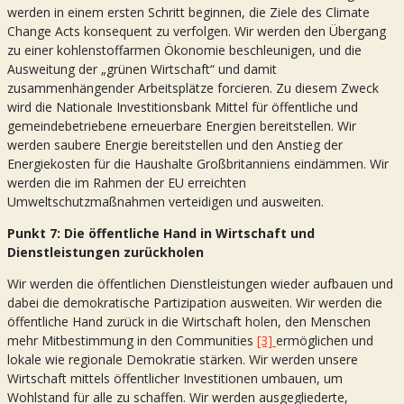
werden in einem ersten Schritt beginnen, die Ziele des Climate
Change Acts konsequent zu verfolgen. Wir werden den Übergang
zu einer kohlenstoffarmen Ökonomie beschleunigen, und die
Ausweitung der „grünen Wirtschaft“ und damit
zusammenhängender Arbeitsplätze forcieren. Zu diesem Zweck
wird die Nationale Investitionsbank Mittel für öffentliche und
gemeindebetriebene erneuerbare Energien bereitstellen. Wir
werden saubere Energie bereitstellen und den Anstieg der
Energiekosten für die Haushalte Großbritanniens eindämmen. Wir
werden die im Rahmen der EU erreichten
Umweltschutzmaßnahmen verteidigen und ausweiten.
Punkt 7: Die öffentliche Hand in Wirtschaft und
Dienstleistungen zurückholen
Wir werden die öffentlichen Dienstleistungen wieder aufbauen und
dabei die demokratische Partizipation ausweiten. Wir werden die
öffentliche Hand zurück in die Wirtschaft holen, den Menschen
mehr Mitbestimmung in den Communities
[3]
ermöglichen und
lokale wie regionale Demokratie stärken. Wir werden unsere
Wirtschaft mittels öffentlicher Investitionen umbauen, um
Wohlstand für alle zu schaffen. Wir werden ausgegliederte,