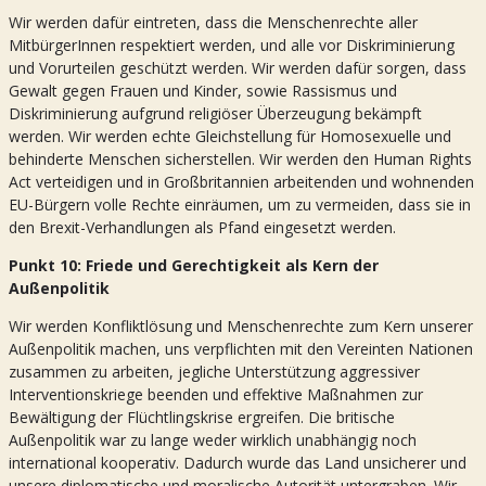
Wir werden dafür eintreten, dass die Menschenrechte aller
MitbürgerInnen respektiert werden, und alle vor Diskriminierung
und Vorurteilen geschützt werden. Wir werden dafür sorgen, dass
Gewalt gegen Frauen und Kinder, sowie Rassismus und
Diskriminierung aufgrund religiöser Überzeugung bekämpft
werden. Wir werden echte Gleichstellung für Homosexuelle und
behinderte Menschen sicherstellen. Wir werden den Human Rights
Act verteidigen und in Großbritannien arbeitenden und wohnenden
EU-Bürgern volle Rechte einräumen, um zu vermeiden, dass sie in
den Brexit-Verhandlungen als Pfand eingesetzt werden.
Punkt 10: Friede und Gerechtigkeit als Kern der
Außenpolitik
Wir werden Konfliktlösung und Menschenrechte zum Kern unserer
Außenpolitik machen, uns verpflichten mit den Vereinten Nationen
zusammen zu arbeiten, jegliche Unterstützung aggressiver
Interventionskriege beenden und effektive Maßnahmen zur
Bewältigung der Flüchtlingskrise ergreifen. Die britische
Außenpolitik war zu lange weder wirklich unabhängig noch
international kooperativ. Dadurch wurde das Land unsicherer und
unsere diplomatische und moralische Autorität untergraben. Wir