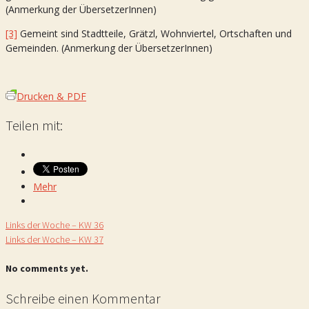
(Anmerkung der ÜbersetzerInnen)
[3]
Gemeint sind Stadtteile, Grätzl, Wohnviertel, Ortschaften und
Gemeinden. (Anmerkung der ÜbersetzerInnen)
Drucken & PDF
Teilen mit:
Mehr
Links der Woche – KW 36
Links der Woche – KW 37
No comments yet.
Schreibe einen Kommentar