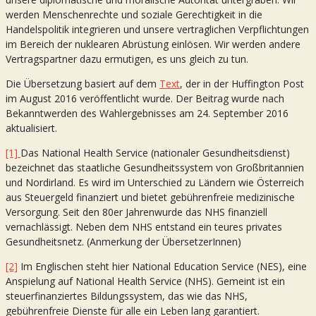
werden Menschenrechte und soziale Gerechtigkeit in die
Handelspolitik integrieren und unsere vertraglichen Verpflichtungen
im Bereich der nuklearen Abrüstung einlösen. Wir werden andere
Vertragspartner dazu ermutigen, es uns gleich zu tun.
Die Übersetzung basiert auf dem
Text
, der in der Huffington Post
im August 2016 veröffentlicht wurde. Der Beitrag wurde nach
Bekanntwerden des Wahlergebnisses am 24. September 2016
aktualisiert.
[1]
Das National Health Service (nationaler Gesundheitsdienst)
bezeichnet das staatliche Gesundheitssystem von Großbritannien
und Nordirland. Es wird im Unterschied zu Ländern wie Österreich
aus Steuergeld finanziert und bietet gebührenfreie medizinische
Versorgung. Seit den 80er Jahrenwurde das NHS finanziell
vernachlässigt. Neben dem NHS entstand ein teures privates
Gesundheitsnetz. (Anmerkung der ÜbersetzerInnen)
[2]
Im Englischen steht hier National Education Service (NES), eine
Anspielung auf National Health Service (NHS). Gemeint ist ein
steuerfinanziertes Bildungssystem, das wie das NHS,
gebührenfreie Dienste für alle ein Leben lang garantiert.