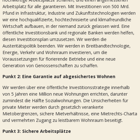
Arbeitsplatz für alle garantieren. Mit Investitionen von 500 Mrd.
Pfund in Infrastruktur, Industrie und Zukunftstechnologien werden
wir eine hochqualifizierte, hochtechnisierte und klimafreundliche
Wirtschaft aufbauen, in der niemand zurück gelassen wird. Eine
öffentliche Investitionsbank und regionale Banken werden helfen,
diesen Investitionsplan umzusetzen. Wir werden die
Austeritätspolitik beenden. Wir werden in Breitbandtechnologie,
Energie, Verkehr und Wohnraum investieren, um die
Voraussetzungen für florierende Betriebe und eine neue
Generation von Genossenschaften zu schaffen.
Punkt 2: Eine Garantie auf abgesichertes Wohnen
Wir werden über eine öffentliche Investitionsstrategie innerhalb
von 5 Jahren eine Million neue Wohnungen errichten, darunter
zumindest die Hälfte Sozialwohnungen. Die Unsicherheiten für
private Mieter werden durch gesetzlich verankerte
Mietobergrenzen, sichere Mietverhältnisse, eine Mietrechts-Charta
und vermehrten Zugang zu leistbarem Wohnraum beseitigt.
Punkt 3: Sichere Arbeitsplätze