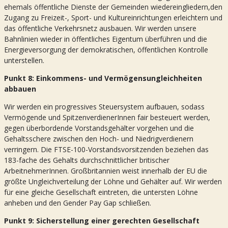
ehemals öffentliche Dienste der Gemeinden wiedereingliedern,den
Zugang zu Freizeit-, Sport- und Kultureinrichtungen erleichtern und
das öffentliche Verkehrsnetz ausbauen. Wir werden unsere
Bahnlinien wieder in öffentliches Eigentum überführen und die
Energieversorgung der demokratischen, öffentlichen Kontrolle
unterstellen.
Punkt 8: Einkommens- und Vermögensungleichheiten
abbauen
Wir werden ein progressives Steuersystem aufbauen, sodass
Vermögende und SpitzenverdienerInnen fair besteuert werden,
gegen überbordende Vorstandsgehälter vorgehen und die
Gehaltsschere zwischen den Hoch- und Niedrigverdienern
verringern. Die FTSE-100-Vorstandsvorsitzenden beziehen das
183-fache des Gehalts durchschnittlicher britischer
ArbeitnehmerInnen. Großbritannien weist innerhalb der EU die
größte Ungleichverteilung der Löhne und Gehälter auf. Wir werden
für eine gleiche Gesellschaft eintreten, die untersten Löhne
anheben und den Gender Pay Gap schließen.
Punkt 9: Sicherstellung einer gerechten Gesellschaft