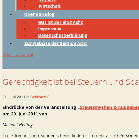
Wirtschaft
Über den Blog
Was ist der Blog Acht
Impressum
Datenschutzerklärung
Zur Website der Sektion Acht
Return to Content
Gerechtigkeit ist bei Steuern und Sp
21. Juni 2011
in
Sektion 8
2
Eindrücke von der Veranstaltung „
Steuermythen & Ausgaben
am 20. Juni 2011 von
Michael Heiling
Trotz freundlichen Sonnenscheins finden sich mehr als 70 Persone