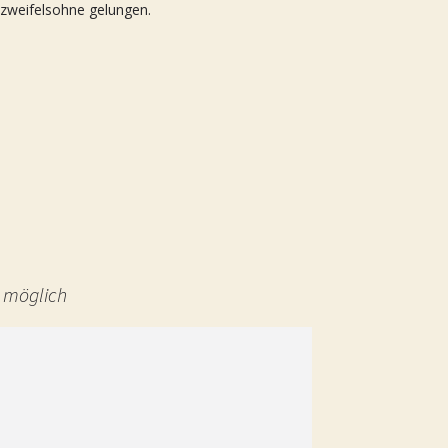
 zweifelsohne gelungen.
n möglich