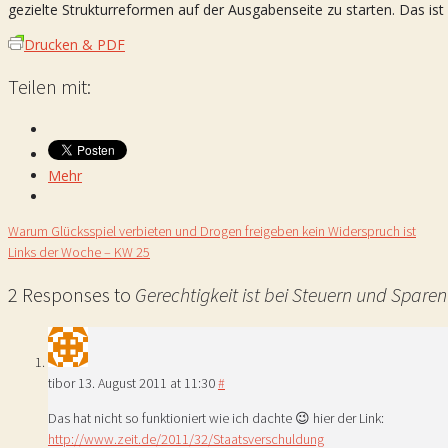
gezielte Strukturreformen auf der Ausgabenseite zu starten. Das ist
Drucken & PDF
Teilen mit:
Mehr
Warum Glücksspiel verbieten und Drogen freigeben kein Widerspruch ist
Links der Woche – KW 25
2 Responses to
Gerechtigkeit ist bei Steuern und Spare
tibor
13. August 2011 at 11:30
#
Das hat nicht so funktioniert wie ich dachte 😉 hier der Link:
http://www.zeit.de/2011/32/Staatsverschuldung