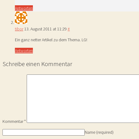
Antworten
tibor
13. August 2011 at 11:29
#
Ein ganz netter Artikel zu dem Thema. LG!
Antworten
Schreibe einen Kommentar
Kommentar
*
Name
(required)