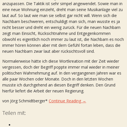
anzupassen. Die Taktik ist sehr simpel angewendet. Sowie man in
eine neue Wohnung einzieht, dreht man seine Musikanlage viel zu
laut auf. So laut wie man sie selbst gar nicht will. Wenn sich die
Nachbarn beschweren, entschuldigt man sich, man wusste es ja
nicht besser und dreht ein wenig zurück. Für die neuen Nachbarn
zeigt man Einsicht, Rücksichtnahme und Entgegenkommen
obwohl es eigentlich noch immer zu laut ist, die Nachbarn es noch
immer hören können aber mit dem Gefühl fortan leben, dass die
neuen Nachbarn zwar laut aber rücksichtsvoll sind.
Normalerweise hätte ich diese Wortkreation mit der Zeit wieder
vergessen, doch der Begriff poppte immer mal wieder in meiner
politischen Wahrnehmung auf. In den vergangenen Jahren war es
alle paar Wochen oder Monate. Doch in den letzten Wochen
musste ich durchgehend an diesen Begriff denken. Den Grund
hierfür liefert die Arbeit der neuen Regierung.
von Jörg Schmidtberger*
Continue Reading →
Teilen mit: