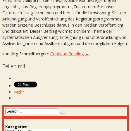
Es ist also vollbracht. Die schwarz/blaue Bundesregierung ist
angelobt, das Regierungsprogramm „Zusammen. Für unser
Österreich.“ ist geschrieben und bereit für die Umsetzung. Seit der
Ankündigung und Veröffentlichung des Regierungsprogrammes,
werden einzelne Beschlüsse daraus in den Medien veröffentlicht
und diskutiert. Dieser Beitrag widmet sich dem Thema der
systematischen Ausgrenzung, Enteignung und Unterdrückung von
Asylwerber_innen und Asylberechtigten und den möglichen Folgen.
von Jörg Schmidtberger*
Continue Reading →
Teilen mit:
Mehr
Kategorien