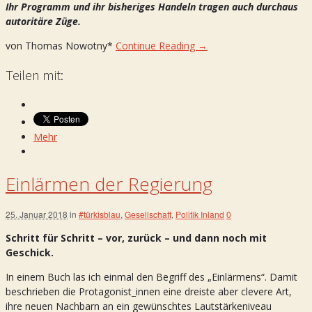
Ihr Programm und ihr bisheriges Handeln tragen auch durchaus
autoritäre Züge.
von Thomas Nowotny*
Continue Reading →
Teilen mit:
Mehr
Einlärmen der Regierung
25. Januar 2018
in
#türkisblau
,
Gesellschaft
,
Politik Inland
0
Schritt für Schritt – vor, zurück – und dann noch mit
Geschick.
In einem Buch las ich einmal den Begriff des „Einlärmens“. Damit
beschrieben die Protagonist_innen eine dreiste aber clevere Art,
ihre neuen Nachbarn an ein gewünschtes Lautstärkeniveau