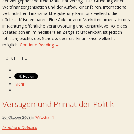
der viel gepriesene freie Markt hat versagt. Die Gründung einer
Weltfinanzorganisation und der Aufbau einer fairen, international
verbindlichen Finanzmarktregulierung kann uns vielleicht die
nächste Krise ersparen. Eine Abkehr vom Marktfundamentalismus
in Richtung öffentliche Verantwortung und konstruktive Rolle des
Staates schien im neoliberalen Zeitgeist undenkbar, ist jedoch
jetzt angesichts des Schocks über die Finanzkrise vielleicht
möglich.
Continue Reading →
Teilen mit:
Mehr
Versagen und Primat der Politik
20. Oktober 2008
in
Wirtschaft
1
Leonhard Dobusch