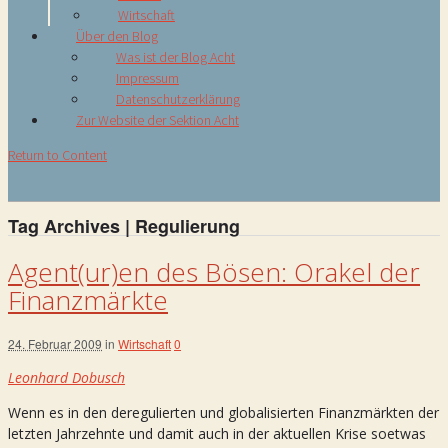
Wirtschaft
Über den Blog
Was ist der Blog Acht
Impressum
Datenschutzerklärung
Zur Website der Sektion Acht
Return to Content
Tag Archives | Regulierung
Agent(ur)en des Bösen: Orakel der
Finanzmärkte
24. Februar 2009
in
Wirtschaft
0
Leonhard Dobusch
Wenn es in den deregulierten und globalisierten Finanzmärkten der
letzten Jahrzehnte und damit auch in der aktuellen Krise soetwas