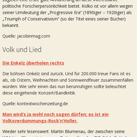
politische Forscherpersönlichkeit bietet. Kolko ist vor allem wegen
seiner Umdeutung der „Progressive Era“ (1890iger – 1920iger) als
„Triumph of Conservativism“ (so der Titel eines seiner Bücher)
bekannt.
Quelle: jacobinmag.com
Volk und Lied
Die Enkelz überholen rechts
Die böhsen Onkelz sind zurück. Und für 200.000 treue Fans ist es
als, ob Ostern, Weihnachten und Sonnwendfeuer zusammenfallen
würden. Wie sehr einen das nun berunruhigen sollte beleuchtet
diese eingehende Konzert/Bandkritik.
Quelle: kontextwochenzeitung.de
Man wird’s ja wohl noch sagen dürfen: es ist ein
Volksverdummungs-Rock’n’Holler.
Wieder sehr lesenswert: Martin Blumenau, der zwischen seine