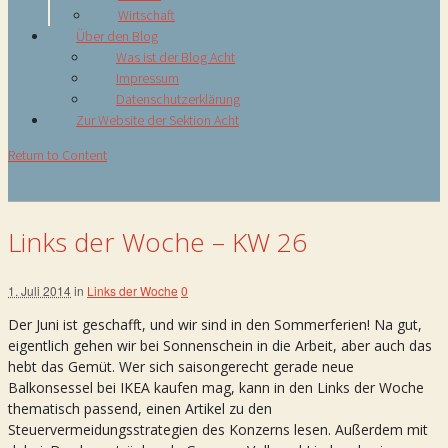
Wirtschaft
Über den Blog
Was ist der Blog Acht
Impressum
Datenschutzerklärung
Zur Website der Sektion Acht
Return to Content
Links der Woche – KW 26
1. Juli 2014
in
Links der Woche
0
Der Juni ist geschafft, und wir sind in den Sommerferien! Na gut,
eigentlich gehen wir bei Sonnenschein in die Arbeit, aber auch das
hebt das Gemüt. Wer sich saisongerecht gerade neue
Balkonsessel bei IKEA kaufen mag, kann in den Links der Woche
thematisch passend, einen Artikel zu den
Steuervermeidungsstrategien des Konzerns lesen. Außerdem mit