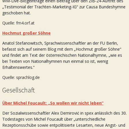
WM-Live-Blogeinträge einen Beitrag über den ZiB-24-Auftritt des
„Testimonial der Trachten-Marketing-IG“ zur Causa Bundeshymne
geschoben hat.
Quelle: fm4.orf.at
Hochmut großer Söhne
Anatol Stefanowitsch, Sprachwissenschaftler an der FU Berlin,
befasst sich auf seinem Blog mit dem „Hochmut großer Söhne“
und findet am Text der österreichischen Nationalhymne, „wie es
bei Texten von Nationalhymnen nun einmal so ist, wenig
Erhaltenswertes.“
Quelle: sprachlog.de
Gesellschaft
Über Michel Foucault: „So wollen wir nicht leben“
Der Sozialwissenschaftler Alex Demirović in spex anlässlich des 30.
Todestages von Michel Foucault über „unterschiedliche
Rezeptionsschübe sowie entpolitisierte Lesarten, neue Angst- und