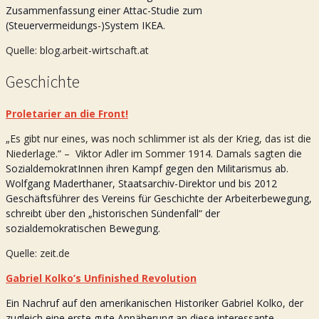
Zusammenfassung einer Attac-Studie zum
(Steuervermeidungs-)System IKEA.
Quelle: blog.arbeit-wirtschaft.at
Geschichte
Proletarier an die Front!
„Es gibt nur eines, was noch schlimmer ist als der Krieg, das ist die
Niederlage.“ – Viktor Adler im Sommer 1914. Damals sagten
die
SozialdemokratInnen ihren Kampf gegen den Militarismus ab.
Wolfgang Maderthaner, Staatsarchiv-Direktor und bis 2012
Geschäftsführer des Vereins für Geschichte der Arbeiterbewegung,
schreibt über den „historischen Sündenfall“ der
sozialdemokratischen Bewegung.
Quelle: zeit.de
Gabriel Kolko’s Unfinished Revolution
Ein Nachruf auf den amerikanischen Historiker Gabriel Kolko, der
zugleich eine erste gute Annäherung an diese interessante