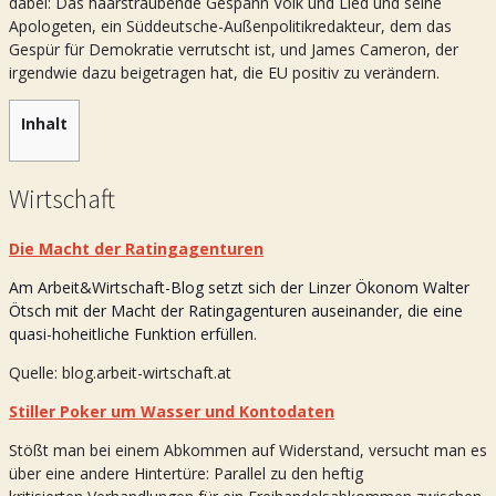
dabei: Das haarsträubende Gespann Volk und Lied und seine
Apologeten, ein Süddeutsche-Außenpolitikredakteur, dem das
Gespür für Demokratie verrutscht ist, und James Cameron, der
irgendwie dazu beigetragen hat, die EU positiv zu verändern.
Inhalt
Wirtschaft
Die Macht der Ratingagenturen
Am Arbeit&Wirtschaft-Blog setzt sich der Linzer Ökonom Walter
Ötsch mit der Macht der Ratingagenturen auseinander, die eine
quasi-hoheitliche Funktion erfüllen.
Quelle: blog.arbeit-wirtschaft.at
Stiller Poker um Wasser und Kontodaten
Stößt man bei einem Abkommen auf Widerstand, versucht man es
über eine andere Hintertüre: Parallel zu den heftig