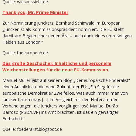
Quelle: wiesaussieht.de
Thank you, Mr. Prime Minister
Zur Nominierung Junckers: Bernhard Schinwald im European.
„Juncker ist als Kommissionspräsident nominiert. Die EU steht
damit am Beginn einer neuen Ära – auch dank eines unfreiwilligen
Helden aus London.“
Quelle: theeuropean.de
Das große Geschacher: Inhaltliche und personelle
Weichenstellungen für die neue EU-Kommission
Manuel Müller gibt auf seinem Blog „Der europäische Föderalist“
einen Ausblick auf die nahe Zukunft der EU: „Ein Sieg für die
europäische Demokratie? Zweifellos. Was auch immer man von
Juncker halten mag. […]
Im Vergleich mit den Hinterzimmer-
Verhandlungen, die Junckers Vorgänger José Manuel Durão
Barroso (PSD/EVP) ins Amt brachten, ist das ein gewaltiger
Fortschritt.“
Quelle: foederalist.blogspot.de