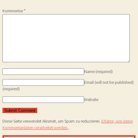
Kommentar
*
Name
(required)
Email (will not be published)
(required)
Website
Diese Seite verwendet Akismet, um Spam zu reduzieren.
Erfahre, wie deine
Kommentardaten verarbeitet werden.
.