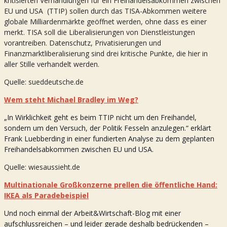
kritisierten Verhandlungen für ein Freihandelsabkommen zwischen
EU und USA (TTIP) sollen durch das TISA-Abkommen weitere
globale Milliardenmärkte geöffnet werden, ohne dass es einer
merkt. TISA soll die Liberalisierungen von Dienstleistungen
vorantreiben. Datenschutz, Privatisierungen und
Finanzmarktliberalisierung sind drei kritische Punkte, die hier in
aller Stille verhandelt werden.
Quelle: sueddeutsche.de
Wem steht Michael Bradley im Weg?
„In Wirklichkeit geht es beim TTIP nicht um den Freihandel,
sondern um den Versuch, der Politik Fesseln anzulegen.“ erklärt
Frank Luebberding in einer fundierten Analyse zu dem geplanten
Freihandelsabkommen zwischen EU und USA.
Quelle: wiesaussieht.de
Multinationale Großkonzerne prellen die öffentliche Hand:
IKEA als Paradebeispiel
Und noch einmal der Arbeit&Wirtschaft-Blog mit einer
aufschlussreichen – und leider gerade deshalb bedrückenden –