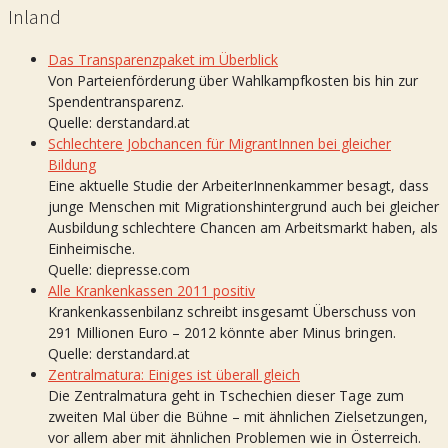
Inland
Das Transparenzpaket im Überblick
Von Parteienförderung über Wahlkampfkosten bis hin zur
Spendentransparenz.
Quelle: derstandard.at
Schlechtere Jobchancen für MigrantInnen bei gleicher
Bildung
Eine aktuelle Studie der ArbeiterInnenkammer besagt, dass
junge Menschen mit Migrationshintergrund auch bei gleicher
Ausbildung schlechtere Chancen am Arbeitsmarkt haben, als
Einheimische.
Quelle: diepresse.com
Alle Krankenkassen 2011 positiv
Krankenkassenbilanz schreibt insgesamt Überschuss von
291 Millionen Euro – 2012 könnte aber Minus bringen.
Quelle: derstandard.at
Zentralmatura: Einiges ist überall gleich
Die Zentralmatura geht in Tschechien dieser Tage zum
zweiten Mal über die Bühne – mit ähnlichen Zielsetzungen,
vor allem aber mit ähnlichen Problemen wie in Österreich.