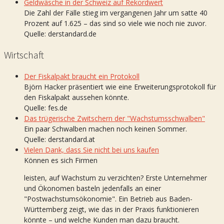
Geldwäsche in der Schweiz auf Rekordwert
Die Zahl der Fälle stieg im vergangenen Jahr um satte 40
Prozent auf 1.625 – das sind so viele wie noch nie zuvor.
Quelle: derstandard.de
Wirtschaft
Der Fiskalpakt braucht ein Protokoll
Björn Hacker präsentiert wie eine Erweiterungsprotokoll für
den Fiskalpakt aussehen könnte.
Quelle: fes.de
Das trügerische Zwitschern der "Wachstumsschwalben"
Ein paar Schwalben machen noch keinen Sommer.
Quelle: derstandard.at
Vielen Dank, dass Sie nicht bei uns kaufen
Können es sich Firmen
leisten, auf Wachstum zu verzichten? Erste Unternehmer
und Ökonomen basteln jedenfalls an einer
"Postwachstumsökonomie". Ein Betrieb aus Baden-
Württemberg zeigt, wie das in der Praxis funktionieren
könnte – und welche Kunden man dazu braucht.