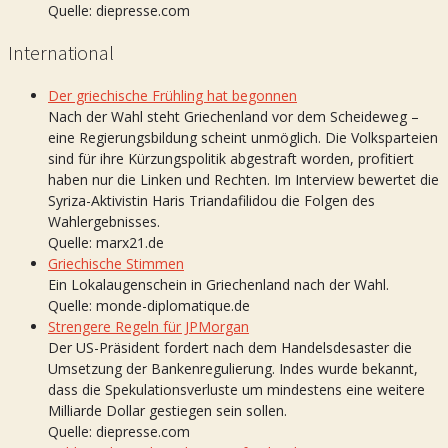
Quelle: diepresse.com
International
Der griechische Frühling hat begonnen
Nach der Wahl steht Griechenland vor dem Scheideweg –
eine Regierungsbildung scheint unmöglich. Die Volksparteien
sind für ihre Kürzungspolitik abgestraft worden, profitiert
haben nur die Linken und Rechten. Im Interview bewertet die
Syriza-Aktivistin Haris Triandafilidou die Folgen des
Wahlergebnisses.
Quelle: marx21.de
Griechische Stimmen
Ein Lokalaugenschein in Griechenland nach der Wahl.
Quelle: monde-diplomatique.de
Strengere Regeln für JPMorgan
Der US-Präsident fordert nach dem Handelsdesaster die
Umsetzung der Bankenregulierung. Indes wurde bekannt,
dass die Spekulationsverluste um mindestens eine weitere
Milliarde Dollar gestiegen sein sollen.
Quelle: diepresse.com