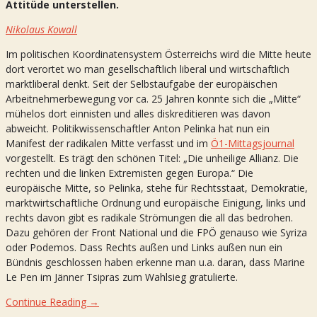
Attitüde unterstellen.
Nikolaus Kowall
Im politischen Koordinatensystem Österreichs wird die Mitte heute
dort verortet wo man gesellschaftlich liberal und wirtschaftlich
marktliberal denkt. Seit der Selbstaufgabe der europäischen
Arbeitnehmerbewegung vor ca. 25 Jahren konnte sich die „Mitte“
mühelos dort einnisten und alles diskreditieren was davon
abweicht. Politikwissenschaftler Anton Pelinka hat nun ein
Manifest der radikalen Mitte verfasst und im
Ö1-Mittagsjournal
vorgestellt. Es trägt den schönen Titel: „Die unheilige Allianz. Die
rechten und die linken Extremisten gegen Europa.“ Die
europäische Mitte, so Pelinka, stehe für Rechtsstaat, Demokratie,
marktwirtschaftliche Ordnung und europäische Einigung, links und
rechts davon gibt es radikale Strömungen die all das bedrohen.
Dazu gehören der Front National und die FPÖ genauso wie Syriza
oder Podemos. Dass Rechts außen und Links außen nun ein
Bündnis geschlossen haben erkenne man u.a. daran, dass Marine
Le Pen im Jänner Tsipras zum Wahlsieg gratulierte.
Continue Reading →