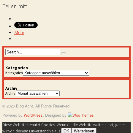
Teilen mit:
Mehr
Kategorien
Kategorien
Archiv
Archiv
© 2026 Blog Acht. All Rights Reserved.
Powered by
WordPress
. Designed by
Diese Website benutzt Cookies. Wenn du die Website weiter nutzt, gehen
wir von deinem Einverständnis aus.
OK
Weiterlesen