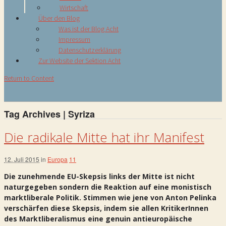
Wirtschaft
Über den Blog
Was ist der Blog Acht
Impressum
Datenschutzerklärung
Zur Website der Sektion Acht
Return to Content
Tag Archives | Syriza
Die radikale Mitte hat ihr Manifest
12. Juli 2015
in
Europa
11
Die zunehmende EU-Skepsis links der Mitte ist nicht
naturgegeben sondern die Reaktion auf eine monistisch
marktliberale Politik. Stimmen wie jene von Anton Pelinka
verschärfen diese Skepsis, indem sie allen KritikerInnen
des Marktliberalismus eine genuin antieuropäische