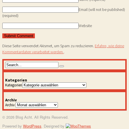
Email (will not be published)
(required)
Website
Diese Seite verwendet Akismet, um Spam zu reduzieren.
Erfahre, wie deine
Kommentardaten verarbeitet werden.
.
Kategorien
Kategorien
Archiv
Archiv
© 2026 Blog Acht. All Rights Reserved.
Powered by
WordPress
. Designed by