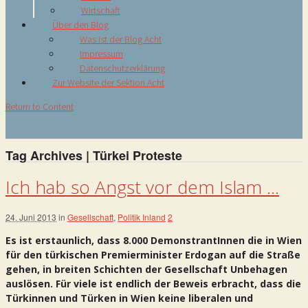
Wirtschaft
Über den Blog
Was ist der Blog Acht
Impressum
Datenschutzerklärung
Zur Website der Sektion Acht
Return to Content
Tag Archives | Türkei Proteste
Ich hab so Angst vor dem Islam …
24. Juni 2013
in
Gesellschaft
,
Politik Inland
2
Es ist erstaunlich, dass 8.000 DemonstrantInnen die in Wien
für den türkischen Premierminister Erdogan auf die Straße
gehen, in breiten Schichten der Gesellschaft Unbehagen
auslösen. Für viele ist endlich der Beweis erbracht, dass die
Türkinnen und Türken in Wien keine liberalen
und