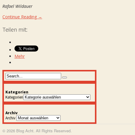
Rafael Wildauer
Continue Reading →
Teilen mit:
Mehr
Kategorien
Kategorien
Archiv
Archiv
© 2026 Blog Acht. All Rights Reserved.