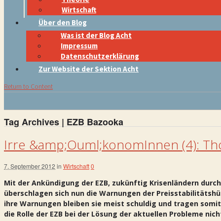
Wirtschaft
Über den Blog
Was ist der Blog Acht
Impressum
Datenschutzerklärung
Zur Website der Sektion Acht
Return to Content
Tag Archives | EZB Bazooka
Irre &amp;Ouml;konomInnen (4): Tho
7. September 2012
in
Wirtschaft
0
Mit der Ankündigung der EZB, zukünftig Krisenländern durch
überschlagen sich nun die Warnungen der Preisstabilitätshü
ihre Warnungen bleiben sie meist schuldig und tragen somit
die Rolle der EZB bei der Lösung der aktuellen Probleme nich