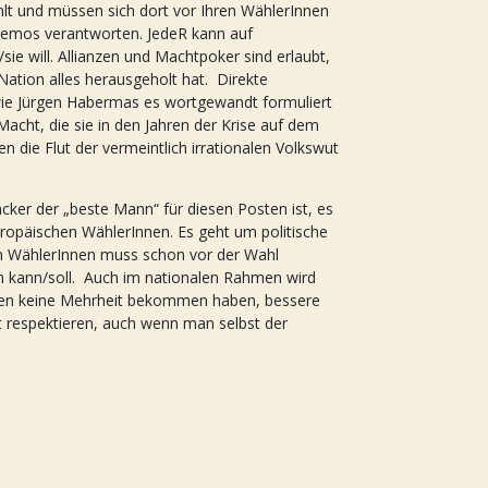
lt und müssen sich dort vor Ihren WählerInnen
Demos verantworten. JedeR kann auf
sie will. Allianzen und Machtpoker sind erlaubt,
 Nation alles herausgeholt hat. Direkte
wie Jürgen Habermas es wortgewandt formuliert
Macht, die sie in den Jahren der Krise auf dem
ie Flut der vermeintlich irrationalen Volkswut
ncker der „beste Mann“ für diesen Posten ist, es
ropäischen WählerInnen. Es geht um politische
n WählerInnen muss schon vor der Wahl
n kann/soll. Auch im nationalen Rahmen wird
 eben keine Mehrheit bekommen haben, bessere
 respektieren, auch wenn man selbst der