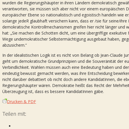
wurden die Regierungshäupter in ihren Ländern demokratisch gewäh
verantworten, sie müssen sich aber nicht vor einem europäischen 
europäischer Ebene so nationalistisch und egoistisch handeln wie er/
solange jedeR glaubhaft versichern kann, dass er /sie für seine/ihre
demokratische Kontrollmechanismen greifen hier nicht länger und 
hat: „Sie machen die Schotten dicht, um eine übergriffige exekutive 
Wege undemokratischer Selbstermächtigung ausgebaut haben, gegen d
abzusichern.“
In der idealistischen Logik ist es nicht von Belang ob Jean-Claude Ju
geht um demokratische Grundprinzipien und die Souveränität der eu
Verbindlichkeit. Wahlen müssen auch eine Bedeutung haben und de
eindeutig bewusst gemacht werden, was ihre Entscheidung bewirke
nicht darüber debattiert ob nicht doch andere KandidatInnen, die
Regierungshäupter wären. Demokratie heißt das Recht der Mehrheit
Überzeugung ist, dass es bessere KandidatInnen gäbe.
Drucken & PDF
Teilen mit: