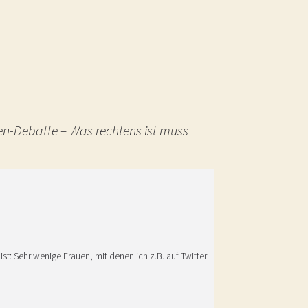
en-Debatte – Was rechtens ist muss
t: Sehr wenige Frauen, mit denen ich z.B. auf Twitter