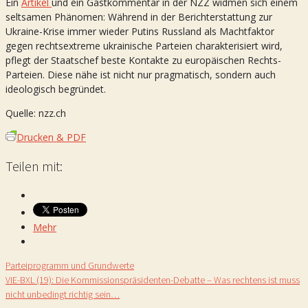
Ein
Artikel
und ein Gastkommentar in der NZZ widmen sich einem
seltsamen Phänomen: Während in der Berichterstattung zur
Ukraine-Krise immer wieder Putins Russland als Machtfaktor
gegen rechtsextreme ukrainische Parteien charakterisiert wird,
pflegt der Staatschef beste Kontakte zu europäischen Rechts-
Parteien. Diese nähe ist nicht nur pragmatisch, sondern auch
ideologisch begründet.
Quelle: nzz.ch
Drucken & PDF
Teilen mit:
Mehr
Parteiprogramm und Grundwerte
VIE-BXL (19): Die Kommissionspräsidenten-Debatte – Was rechtens ist muss
nicht unbedingt richtig sein…