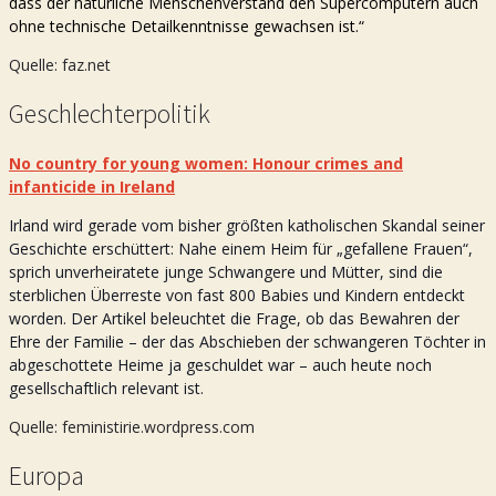
dass der natürliche Menschenverstand den Supercomputern auch
ohne technische Detailkenntnisse gewachsen ist.“
Quelle: faz.net
Geschlechterpolitik
No country for young women: Honour crimes and
infanticide in Ireland
Irland wird gerade vom bisher größten katholischen Skandal seiner
Geschichte erschüttert: Nahe einem Heim für „gefallene Frauen“,
sprich unverheiratete junge Schwangere und Mütter, sind die
sterblichen Überreste von fast 800 Babies und Kindern entdeckt
worden. Der Artikel beleuchtet die Frage, ob das Bewahren der
Ehre der Familie – der das Abschieben der schwangeren Töchter in
abgeschottete Heime ja geschuldet war – auch heute noch
gesellschaftlich relevant ist.
Quelle: feministirie.wordpress.com
Europa