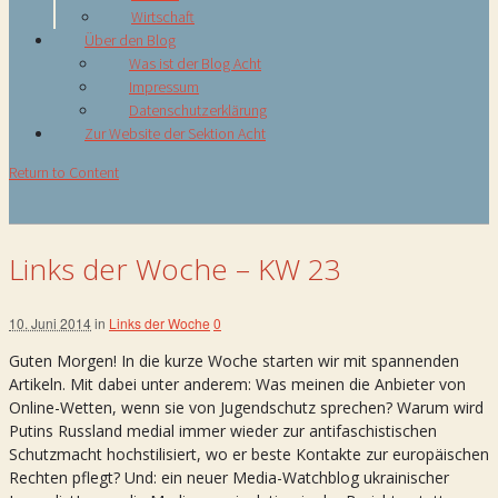
Wirtschaft
Über den Blog
Was ist der Blog Acht
Impressum
Datenschutzerklärung
Zur Website der Sektion Acht
Return to Content
Links der Woche – KW 23
10. Juni 2014
in
Links der Woche
0
Guten Morgen! In die kurze Woche starten wir mit spannenden
Artikeln. Mit dabei unter anderem: Was meinen die Anbieter von
Online-Wetten, wenn sie von Jugendschutz sprechen? Warum wird
Putins Russland medial immer wieder zur antifaschistischen
Schutzmacht hochstilisiert, wo er beste Kontakte zur europäischen
Rechten pflegt? Und: ein neuer Media-Watchblog ukrainischer