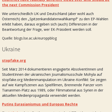
the next Commission President
Wie unterschiedlich UK und Deutschland (aber wohl auch
Österreich) den „Spitzenkandidatenwahlkampf“ zu den EP-Wahlen
erlebt haben, daraus ergeben sich (auch) Differenzen in der
Beantwortung der Frage, wer EK-Präsident werden soll.
Quelle: blogs.lse.ac.uk/europpblog
Ukraine
stopfake.org
Seit März 2014 dokumentieren engagierte AbsolventInnen und
StudentInnen der ukrainischen Journalismusschule Mohyla auf
stopfake.org Medienmanipulation im Ukraine-Konflikt: Sie zeigen
auf wie Kampfszenen aus Spielfilmen, Brennende Panzer vom
Tiananmen-Platz aus 1989, oder Filmmaterial aus Syrien in der
aktuellen Medienpropaganda verwendet werden.
Putins Eurasianismus und Europas Rechte