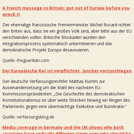
A French message to Britain: get out of Europe before you
wreck it
Der ehemalige französische Premierminister Michel Rocard richtet
den Briten aus, dass sie ein großes Volk sind, aber bitte aus der EU
verschwinden sollen. Britische Blockaden würden den
Integrationsprozess systematisch unterminieren und das
demokratische Projekt Europa desavouieren.
Quelle: theguardian.com
Der Europäische Rat ist verpflichtet, Juncker vorzuschlagen
Der deutsche Verfassungsrechtler Mattias Kumm zur
Auseinandersetzung um die Wahl des nächsten EU-
Kommissionspräsidenten: „Die Geschichte des demokratischen
Konstitutionalismus ist über weite Strecken hinweg ein Ringen des
Parlaments gegen eine übermächtige Exekutive und Bürokratie.“
Quelle: verfassungsblog.de
Media coverage in Germany and the UK shows why both
countries have radically different views over who should be