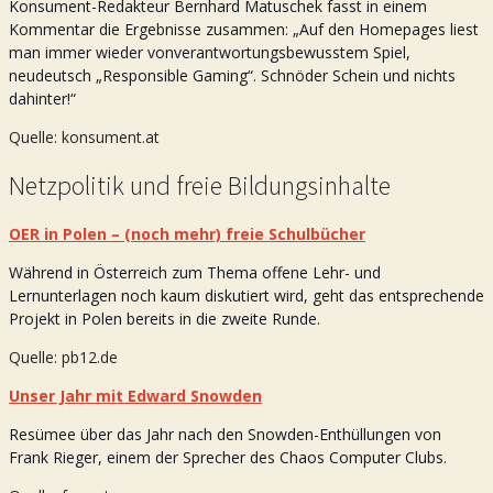
Konsument-Redakteur Bernhard Matuschek fasst in einem
Kommentar die Ergebnisse zusammen: „Auf den Homepages liest
man immer wieder von
verantwortungsbewusstem Spiel,
neudeutsch „Responsible Gaming“. Schnöder Schein und nichts
dahinter!“
Quelle: konsument.at
Netzpolitik und freie Bildungsinhalte
OER in Polen – (noch mehr) freie Schulbücher
Während in Österreich zum Thema offene Lehr- und
Lernunterlagen noch kaum diskutiert wird, geht das entsprechende
Projekt in Polen bereits in die zweite Runde.
Quelle: pb12.de
Unser Jahr mit Edward Snowden
Resümee über das Jahr nach den Snowden-Enthüllungen von
Frank Rieger, einem der Sprecher des Chaos Computer Clubs.