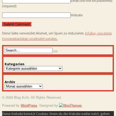
Email (will not be published)
(required)
Website
Diese Seite verwendet Akismet, um Spam zu reduzieren.
Erfahre, wie deine
Kommentardaten verarbeitet werden.
.
Kategorien
Kategorien
Archiv
Archiv
© 2026 Blog Acht. All Rights Reserved.
Powered by
WordPress
. Designed by
Diese Website benutzt Cookies. Wenn du die Website weiter nutzt, gehen