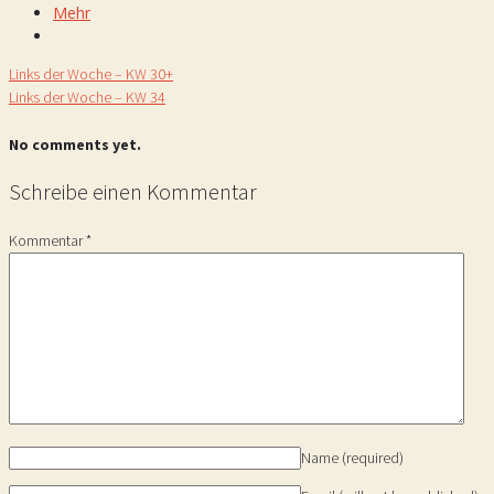
Mehr
Links der Woche – KW 30+
Links der Woche – KW 34
No comments yet.
Schreibe einen Kommentar
Kommentar
*
Name
(required)