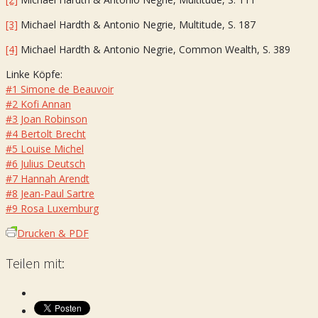
[3]
Michael Hardth & Antonio Negrie, Multitude, S. 187
[4]
Michael Hardth & Antonio Negrie, Common Wealth, S. 389
Linke Köpfe:
#1 Simone de Beauvoir
#2 Kofi Annan
#3 Joan Robinson
#4 Bertolt Brecht
#5 Louise Michel
#6 Julius Deutsch
#7 Hannah Arendt
#8 Jean-Paul Sartre
#9 Rosa Luxemburg
Drucken & PDF
Teilen mit: