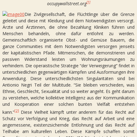
[1]
occupywallstreet.org
Die Zivilgesellschaft, die Flüchtlinge über die Grenze
geleitet und diese mit Kleidung und dem Notwendigsten versorgt.
Ärzte und Ärztinnen, die ohne Bezahlung Kliniken führen und
Menschen behandeln, ohne dafür entlohnt zu werden.
Gemeinschaftlich organisierte Obst- und Gemüse Bauern, die
ganze Communities mit dem Notwendigsten versorgen jenseits
der kapitalistischen Pfade. Mitmenschen, die demonstrieren und
passiven Widerstand leisten um Wohnungsräumungen zu
verhindern. Die operaistische Strategie “der Verweigerung” findet in
unterschiedlichen gegenwärtigen Kämpfen und Ausformungen ihre
Anwendung. Diese unterschiedlichsten Singularitäten sind bei
Antionio Negri Teil der Multitude. “Sie bleiben verschieden, was
Ethnie, Geschlecht, Sexualität und so weiter angeht. Es geht darum
zu verstehen, welche kollektive Intelligenz aus der Kommunikation
und Kooperation einer solchen bunten Vielfalt entstehen
[2]
kann.”
Diese Vielheit kämpft unter anderem für das Recht auf
Schutz vor Verfolgung und Krieg, das Recht auf Arbeit und eine
angemessene, existenzsichernde Entlohnung und das Recht auf
Teilhabe am kulturellen Leben. Diese Kämpfe schaffen somit