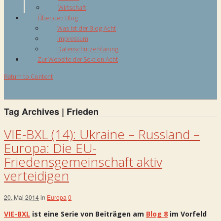
Wirtschaft
Über den Blog
Was ist der Blog Acht
Impressum
Datenschutzerklärung
Zur Website der Sektion Acht
Return to Content
Tag Archives | Frieden
VIE-BXL (14): Ukraine – Russland –
Europa: Die EU-
Friedensgemeinschaft aktiv
verteidigen
20. Mai 2014
in
Europa
0
VIE-BXL
ist eine Serie von Beiträgen am
Blog 8
im Vorfeld