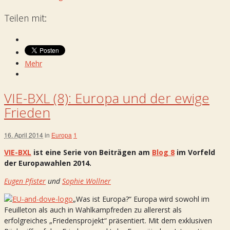
Teilen mit:
Mehr
VIE-BXL (8): Europa und der ewige
Frieden
16. April 2014
in
Europa
1
VIE-BXL
ist eine Serie von Beiträgen am
Blog 8
im Vorfeld
der Europawahlen 2014.
Eugen Pfister
und
Sophie Wollner
„Was ist Europa?“ Europa wird sowohl im
Feuilleton als auch in Wahlkampfreden zu allererst als
erfolgreiches „Friedensprojekt“ präsentiert. Mit dem exklusiven