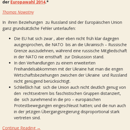
der
Europawahl 2014
.*
Thomas Nowotny
In ihren Beziehungen zu Russland sind der Europäischen Union
ganz grundsätzliche Fehler unterlaufen:
Die EU hat sich zwar , aber eben nicht früh klar dagegen
ausgesprochen, die NATO bis an die Ukrainisch – Russische
Grenze auszudehnen, während eine russische Mitgliedschaft
in der NATO nie ernsthaft zur Diskussion stand.
In den Verhandlungen zu einem erweiterten
Freihandelsabkommen mit der Ukraine hat man die engen
Wirtschaftsbeziehungen zwischen der Ukraine und Russland
nicht genügend berücksichtigt.
Schließlich hat sich die Union auch nicht deutlich genug von
den rechtsextrem bis faschistischen Gruppen distanziert,
die sich zunehmend in die pro – europäischen
Protestbewegungen eingeschleust hatten; und die nun auch
in der jetzigen Übergangsregierung disproportional stark
vertreten sind.
Continue Reading →