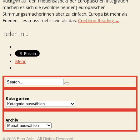
Rückgriff auf den Friedensaspekt der Europäischen Integration
machen es sich die (wohlmeinenden) europäischen
StimmungssmacherInnen aber zu einfach. Europa ist mehr als
Frieden – es muss mehr sein als das.
Continue Reading →
Teilen mit:
Mehr
Kategorien
Kategorien
Archiv
Archiv
© 2026 Blog Acht. All Rights Reserved.