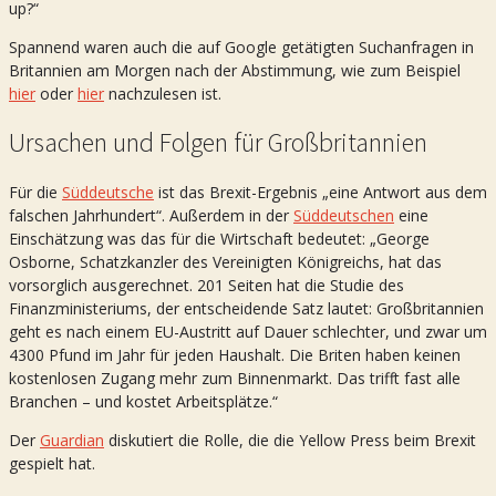
up?“
Spannend waren auch die auf Google getätigten Suchanfragen in
Britannien am Morgen nach der Abstimmung, wie zum Beispiel
hier
oder
hier
nachzulesen ist.
Ursachen und Folgen für Großbritannien
Für die
Süddeutsche
ist das Brexit-Ergebnis „eine Antwort aus dem
falschen Jahrhundert“. Außerdem in der
Süddeutschen
eine
Einschätzung was das für die Wirtschaft bedeutet: „George
Osborne, Schatzkanzler des Vereinigten Königreichs, hat das
vorsorglich ausgerechnet. 201 Seiten hat die Studie des
Finanzministeriums, der entscheidende Satz lautet: Großbritannien
geht es nach einem EU-Austritt auf Dauer schlechter, und zwar um
4300 Pfund im Jahr für jeden Haushalt. Die Briten haben keinen
kostenlosen Zugang mehr zum Binnenmarkt. Das trifft fast alle
Branchen – und kostet Arbeitsplätze.“
Der
Guardian
diskutiert die Rolle, die die Yellow Press beim Brexit
gespielt hat.