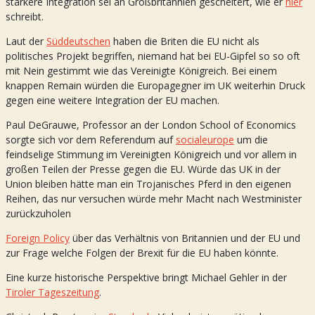
stärkere Integration sei an Großbritannien gescheitert, wie er
hier
schreibt.
Laut der
Süddeutschen
haben die Briten die EU nicht als
politisches Projekt begriffen, niemand hat bei EU-Gipfel so so oft
mit Nein gestimmt wie das Vereinigte Königreich. Bei einem
knappen Remain würden die Europagegner im UK weiterhin Druck
gegen eine weitere Integration der EU machen.
Paul DeGrauwe, Professor an der London School of Economics
sorgte sich vor dem Referendum auf
socialeurope
um die
feindselige Stimmung im Vereinigten Königreich und vor allem in
großen Teilen der Presse gegen die EU. Würde das UK in der
Union bleiben hätte man ein Trojanisches Pferd in den eigenen
Reihen, das nur versuchen würde mehr Macht nach Westminister
zurückzuholen
Foreign Policy
über das Verhältnis von Britannien und der EU und
zur Frage welche Folgen der Brexit für die EU haben könnte.
Eine kurze historische Perspektive bringt Michael Gehler in der
Tiroler Tageszeitung
.