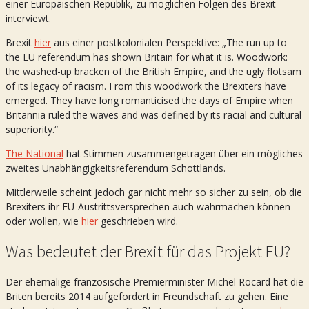
einer Europäischen Republik, zu möglichen Folgen des Brexit
interviewt.
Brexit
hier
aus einer postkolonialen Perspektive: „The run up to
the EU referendum has shown Britain for what it is. Woodwork:
the washed-up bracken of the British Empire, and the ugly flotsam
of its legacy of racism. From this woodwork the Brexiters have
emerged. They have long romanticised the days of Empire when
Britannia ruled the waves and was defined by its racial and cultural
superiority.“
The National
hat Stimmen zusammengetragen über ein mögliches
zweites Unabhängigkeitsreferendum Schottlands.
Mittlerweile scheint jedoch gar nicht mehr so sicher zu sein, ob die
Brexiters ihr EU-Austrittsversprechen auch wahrmachen können
oder wollen, wie
hier
geschrieben wird.
Was bedeutet der Brexit für das Projekt EU?
Der ehemalige französische Premierminister Michel Rocard hat die
Briten bereits 2014 aufgefordert in Freundschaft zu gehen. Eine