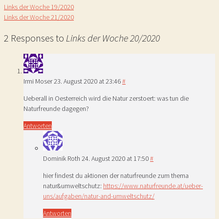
Links der Woche 19/2020
Links der Woche 21/2020
2 Responses to
Links der Woche 20/2020
Irmi Moser
23. August 2020 at 23:46
#
Ueberall in Oesterreich wird die Natur zerstoert: was tun die
Naturfreunde dagegen?
Antworten
Dominik Roth
24. August 2020 at 17:50
#
hier findest du aktionen der naturfreunde zum thema
natur&umweltschutz:
https://www.naturfreunde.at/ueber-
uns/aufgaben/natur-and-umweltschutz/
Antworten