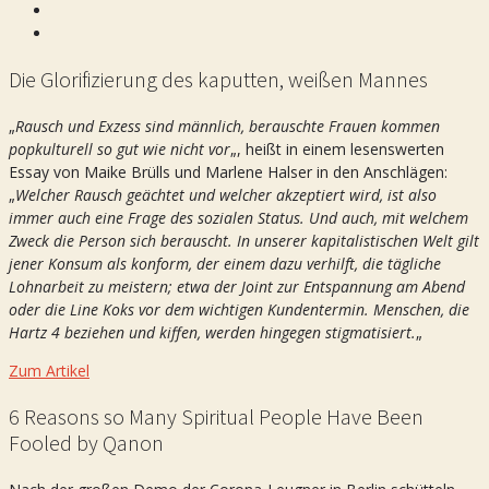
Die Glorifizierung des kaputten, weißen Mannes
„
Rausch und Exzess sind männlich, berauschte Frauen kommen
popkulturell so gut wie nicht vor
„, heißt in einem lesenswerten
Essay von Maike Brülls und Marlene Halser in den Anschlägen:
„
Welcher Rausch geächtet und welcher akzeptiert wird, ist also
immer auch eine Frage des sozialen Status. Und auch, mit welchem
Zweck die Person sich berauscht. In unserer kapitalistischen Welt gilt
jener Konsum als konform, der einem dazu verhilft, die tägliche
Lohnarbeit zu meistern; etwa der Joint zur Entspannung am Abend
oder die Line Koks vor dem wichtigen Kundentermin. Menschen, die
Hartz 4 beziehen und kiffen, werden hingegen stigmatisiert.
„
Zum Artikel
6 Reasons so Many Spiritual People Have Been
Fooled by Qanon