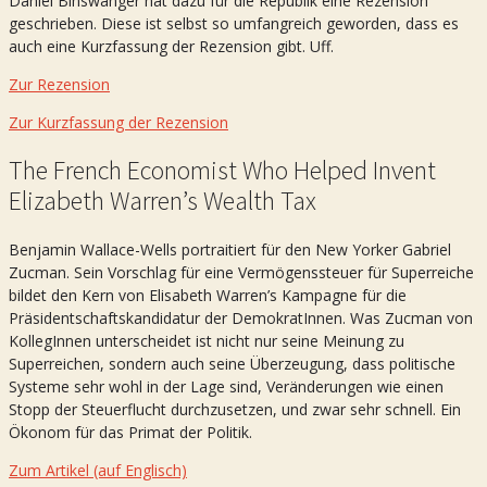
Daniel Binswanger hat dazu für die Republik eine Rezension
geschrieben. Diese ist selbst so umfangreich geworden, dass es
auch eine Kurzfassung der Rezension gibt. Uff.
Zur Rezension
Zur Kurzfassung der Rezension
The French Economist Who Helped Invent
Elizabeth Warren’s Wealth Tax
Benjamin Wallace-Wells portraitiert für den New Yorker Gabriel
Zucman. Sein Vorschlag für eine Vermögenssteuer für Superreiche
bildet den Kern von Elisabeth Warren’s Kampagne für die
Präsidentschaftskandidatur der DemokratInnen. Was Zucman von
KollegInnen unterscheidet ist nicht nur seine Meinung zu
Superreichen, sondern auch seine Überzeugung, dass politische
Systeme sehr wohl in der Lage sind, Veränderungen wie einen
Stopp der Steuerflucht durchzusetzen, und zwar sehr schnell. Ein
Ökonom für das Primat der Politik.
Zum Artikel (auf Englisch)