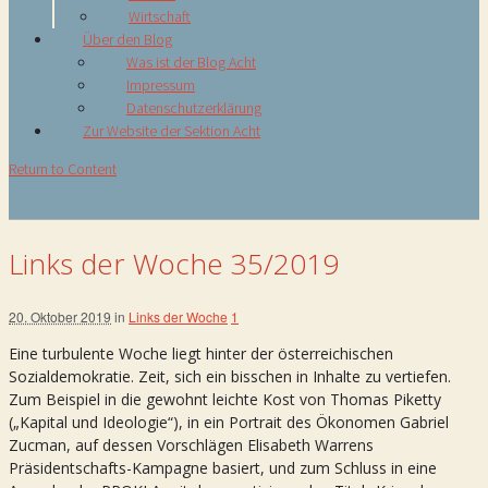
Wirtschaft
Über den Blog
Was ist der Blog Acht
Impressum
Datenschutzerklärung
Zur Website der Sektion Acht
Return to Content
Links der Woche 35/2019
20. Oktober 2019
in
Links der Woche
1
Eine turbulente Woche liegt hinter der österreichischen
Sozialdemokratie. Zeit, sich ein bisschen in Inhalte zu vertiefen.
Zum Beispiel in die gewohnt leichte Kost von Thomas Piketty
(„Kapital und Ideologie“), in ein Portrait des Ökonomen Gabriel
Zucman, auf dessen Vorschlägen Elisabeth Warrens
Präsidentschafts-Kampagne basiert, und zum Schluss in eine