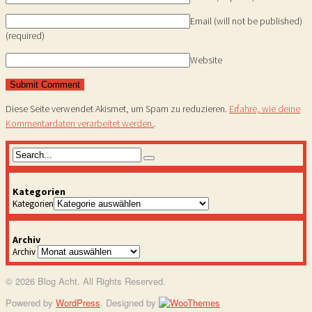
Email (will not be published)
(required)
Website
Diese Seite verwendet Akismet, um Spam zu reduzieren.
Erfahre, wie deine
Kommentardaten verarbeitet werden.
.
Kategorien
Kategorien
Archiv
Archiv
© 2026 Blog Acht. All Rights Reserved.
Powered by
WordPress
. Designed by