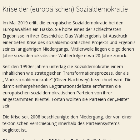
Krise der (europäischen) Sozialdemokratie
Im Mai 2019 erlitt die europäische Sozialdemokratie bei den
Europawahlen ein Fiasko. Sie holte eines der schlechtesten
Ergebnisse in ihrer Geschichte. Das Wahlergebnis ist Ausdruck
einer tiefen Krise des sozialdemokratischen Projekts und Ergebnis
seines langjährigen Niedergangs. Mittlerweile liegen die goldenen
Jahre sozialdemokratischer Wahlerfolge etwa 20 Jahre zurück.
Seit den 1990er Jahren unterlag die Sozialdemokratie einem
inhaltlichen wie strategischen Transformationsprozess, der als
„Marktsozialdemokratie“ (Oliver Nachtwey) bezeichnet wird. Die
damit einhergehenden Legitimationsdefizite entfernten die
europäischen sozialdemokratischen Parteien von ihrer
angestammten Klientel. Fortan wollten sie Parteien der „Mitte“
sein.
Die Krise seit 2008 beschleunigte den Niedergang, der von einer
tektonischen Verschiebung innerhalb des Parteiensystems
begleitet ist.