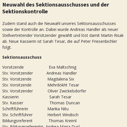
Neuwahl des Sektionsausschusses und der
Sektionskontrolle
Zudem stand auch die Neuwahl unseres Sektionsausschusses
sowie der Kontrolle an. Dabei wurde Andreas Handler als neuer
Stellvertretender Vorsitzender gewählt und löst damit Martin Risak
ab. Neue Kassierin ist Sarah Tesar, die auf Peter Friesenbichler
folgt.
Sektionsausschuss
Vorsitzende Eva Maltschnig
Stv. Vorsitzender Andreas Handler
Stv. Vorsitzende Magdalena Six
Stv. Vorsitzende Mehrdokht Tesar
Stv. Vorsitzender Oliver Zwickelsdorfer
Kassierin Sarah Tesar
Stv. Kassier Thomas Duncan
Schriftführerin Marika Nitu
Stv. Schriftführer Herbert Windisch
Bildungsreferent Thomas Kreiml
Stv. Bildungsreferentin Andrea Maria Dusl