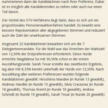
nummerieren dann die KandidatInnen nach Ihrer Präferenz. Dabei
ist es möglich alle Kandidierenden zu reihen oder auch nur einen
Teil davon.
Der Vorteil des STV-Verfahrens liegt darin, dass es sich um ein
proportionales Personenwahlverfahren handelt. Es bewirkt eine
bessere Repräsentation aller abgegebenen Stimmen und reduziert
auch die Zahl der unwirksamen Stimmen.
Insgesamt 22 KandidatInnen bewarben sich um die 7
Delegiertenmandate. Für die Wahl war das Erreichen der Wahlzahl
von 12,50% der Erstpräferenzen erforderlich. Diese Hürde
erreichte Magdalena Six mit 30,56% schon in der ersten
Auszählungsrunde. Sarah Tesar erzielte das zweitbeste Ergebnis,
lag aber mit 8,33% bereits unterhalb der Hürde von 12,50%. Nach
Auszählung aller weiteren Präferenzen wurden folgende
KandidatInnen gewählt: Hiroshima Mandee (in Runde 13 gewählt),
Andreas Handler (in Runde 15 gewählt), Silviu Craciunas (in Runde
18 gewählt), Thomas Kreiml (in Runde 18 gewählt), Andrea
Schmidt (in Runde 19 gewählt), Sarah Tesar (in Runde 20 gewählt)