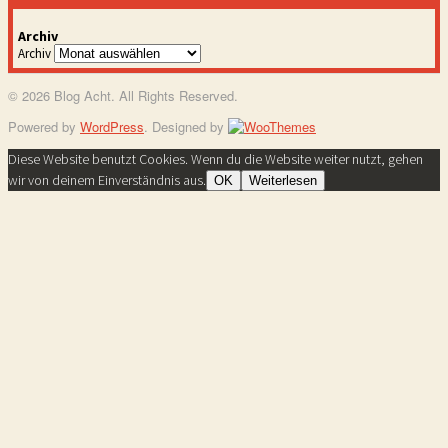
Archiv
Archiv
© 2026 Blog Acht. All Rights Reserved.
Powered by
WordPress
. Designed by
Diese Website benutzt Cookies. Wenn du die Website weiter nutzt, gehen
wir von deinem Einverständnis aus.
OK
Weiterlesen