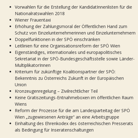
Vorwahlen für die Erstellung der KandidatInnenlisten für die
Nationalratswahlen 2018
Wiener Frauentaxi
Erhöhung der Zahlungsmoral der Öffentlichen Hand zum
Schutz von Einzelunternehmerinnen und Einzelunternehmern
Doppelfunktionen in der SPÖ einschränken
Leitlinien für eine Organisationsreform der SPÖ Wien
Eigenständiges, internationales und europapolitisches
Sekretariat in der SPÖ-Bundesgeschäftsstelle sowie Länder-
MultiplikatorInnen
Kriterium für zukünftige Koalitionspartner der SPÖ:
Bekenntnis zu Österreichs Zukunft in der Europäischen
Union
Kronzeugenregelung – Zivilrechtlicher Teil
Keine Gratiszeitungs-Entnahmeboxen im öffentlichen Raum
Wiens
Reform der Prozesse für die am Landesparteitag der SPÖ
Wien „zugewiesenen Anträge“ an eine Arbeitsgruppe
Einhaltung des Ehrenkodex des österreichischen Presserats
als Bedingung für Inseratenschaltungen