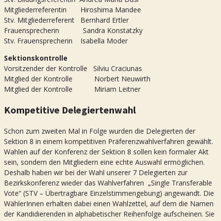
Mitgliederreferentin Hiroshima Mandee
Stv. Mitgliederreferent Bernhard Ertler
Frauensprecherin Sandra Konstatzky
Stv. Frauensprecherin Isabella Moder
Sektionskontrolle
Vorsitzender der Kontrolle Silviu Craciunas
Mitglied der Kontrolle Norbert Neuwirth
Mitglied der Kontrolle Miriam Leitner
Kompetitive Delegiertenwahl
Schon zum zweiten Mal in Folge wurden die Delegierten der
Sektion 8 in einem kompetitiven Präferenzwahlverfahren gewählt.
Wahlen auf der Konferenz der Sektion 8 sollen kein formaler Akt
sein, sondern den Mitgliedern eine echte Auswahl ermöglichen.
Deshalb haben wir bei der Wahl unserer 7 Delegierten zur
Bezirkskonferenz wieder das Wahlverfahren „Single Transferable
Vote“ (STV – Übertragbare Einzelstimmengebung) angewandt. Die
WählerInnen erhalten dabei einen Wahlzettel, auf dem die Namen
der Kandidierenden in alphabetischer Reihenfolge aufscheinen. Sie