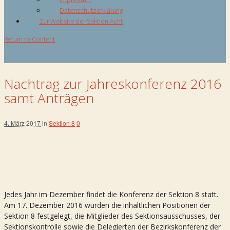
Datenschutzerklärung
Zur Website der Sektion Acht
Return to Content
Nachtrag zur Jahreskonferenz 2016
samt Anträgen
4. März 2017
in
Sektion 8
0
Jedes Jahr im Dezember findet die Konferenz der Sektion 8 statt.
Am 17. Dezember 2016 wurden die inhaltlichen Positionen der
Sektion 8 festgelegt, die Mitglieder des Sektionsausschusses, der
Sektionskontrolle sowie die Delegierten der Bezirkskonferenz der