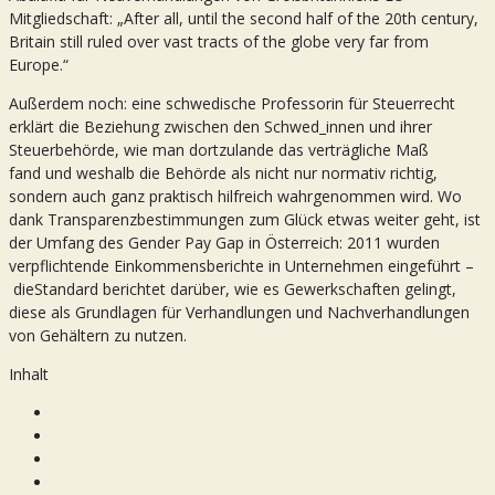
Mitgliedschaft: „After all, until the second half of the 20th century,
Britain still ruled over vast tracts of the globe very far from
Europe.“
Außerdem noch: eine schwedische Professorin für Steuerrecht
erklärt die Beziehung zwischen den Schwed_innen und ihrer
Steuerbehörde, wie man dortzulande das verträgliche Maß
fand und weshalb die Behörde als nicht nur normativ richtig,
sondern auch ganz praktisch hilfreich wahrgenommen wird. Wo
dank Transparenzbestimmungen zum Glück etwas weiter geht, ist
der Umfang des Gender Pay Gap in Österreich: 2011 wurden
verpflichtende Einkommensberichte in Unternehmen eingeführt –
dieStandard berichtet darüber, wie es Gewerkschaften gelingt,
diese als Grundlagen für Verhandlungen und Nachverhandlungen
von Gehältern zu nutzen.
Inhalt