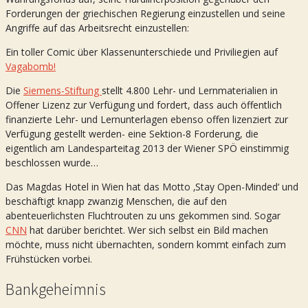
Forderungen der griechischen Regierung einzustellen und seine
Angriffe auf das Arbeitsrecht einzustellen:
Ein toller Comic über Klassenunterschiede und Priviliegien auf
Vagabomb!
Die
Siemens-Stiftung
stellt 4.800 Lehr- und Lernmaterialien in
Offener Lizenz zur Verfügung und fordert, dass auch öffentlich
finanzierte Lehr- und Lernunterlagen ebenso offen lizenziert zur
Verfügung gestellt werden- eine Sektion-8 Forderung, die
eigentlich am Landesparteitag 2013 der Wiener SPÖ einstimmig
beschlossen wurde…
Das Magdas Hotel in Wien hat das Motto ‚Stay Open-Minded‘ und
beschäftigt knapp zwanzig Menschen, die auf den
abenteuerlichsten Fluchtrouten zu uns gekommen sind. Sogar
CNN
hat darüber berichtet. Wer sich selbst ein Bild machen
möchte, muss nicht übernachten, sondern kommt einfach zum
Frühstücken vorbei.
Bankgeheimnis