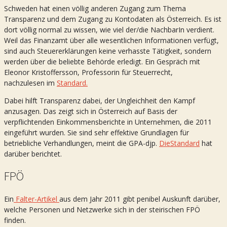
Schweden hat einen völlig anderen Zugang zum Thema
Transparenz und dem Zugang zu Kontodaten als Österreich. Es ist
dort völlig normal zu wissen, wie viel der/die NachbarIn verdient.
Weil das Finanzamt über alle wesentlichen Informationen verfügt,
sind auch Steuererklärungen keine verhasste Tätigkeit, sondern
werden über die beliebte Behörde erledigt. Ein Gespräch mit
Eleonor Kristoffersson, Professorin für Steuerrecht,
nachzulesen im
Standard.
Dabei hilft Transparenz dabei, der Ungleichheit den Kampf
anzusagen. Das zeigt sich in Österreich auf Basis der
verpflichtenden Einkommensberichte in Unternehmen, die 2011
eingeführt wurden. Sie sind sehr effektive Grundlagen für
betriebliche Verhandlungen, meint die GPA-djp.
DieStandard
hat
darüber berichtet.
FPÖ
Ein
Falter-Artikel
aus dem Jahr 2011 gibt penibel Auskunft darüber,
welche Personen und Netzwerke sich in der steirischen FPÖ
finden.