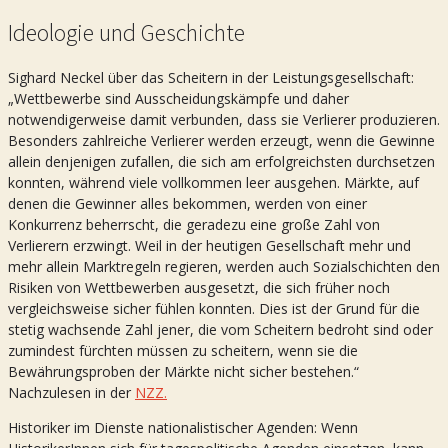
Ideologie und Geschichte
Sighard Neckel über das Scheitern in der Leistungsgesellschaft:
„Wettbewerbe sind Ausscheidungskämpfe und daher
notwendigerweise damit verbunden, dass sie Verlierer produzieren.
Besonders zahlreiche Verlierer werden erzeugt, wenn die Gewinne
allein denjenigen zufallen, die sich am erfolgreichsten durchsetzen
konnten, während viele vollkommen leer ausgehen. Märkte, auf
denen die Gewinner alles bekommen, werden von einer
Konkurrenz beherrscht, die geradezu eine große Zahl von
Verlierern erzwingt. Weil in der heutigen Gesellschaft mehr und
mehr allein Marktregeln regieren, werden auch Sozialschichten den
Risiken von Wettbewerben ausgesetzt, die sich früher noch
vergleichsweise sicher fühlen konnten. Dies ist der Grund für die
stetig wachsende Zahl jener, die vom Scheitern bedroht sind oder
zumindest fürchten müssen zu scheitern, wenn sie die
Bewährungsproben der Märkte nicht sicher bestehen.“
Nachzulesen in der
NZZ.
Historiker im Dienste nationalistischer Agenden: Wenn