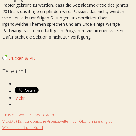
Papier gekrönt zu werden, dass die Sozialdemokratie des Jahres
2016 als das ihrige empfinden wird. Passiert das nicht, werden
viele Leute in unnötigen Sitzungen unkoordiniert über
irgendwelche Themen sprechen und am Ende einige wenige
Parteiangestellte notdürftig ein Programm zusammenkratzen.
Dafür steht die Sektion 8 nicht zur Verfügung.
Drucken & PDF
Teilen mit:
Mehr
Links der Woche – KW 18 & 19
VIE-BXL (12): Europäische Arbeitswelten: Zur Ökonomisierung von
Wissenschaft und Kunst