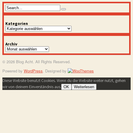
Kategorien
Kategorien
Archiv
Archiv
© 2026 Blog Acht. All Rights Reserved.
Powered by
WordPress
. Designed by
Diese Website benutzt Cookies. Wenn du die Website weiter nutzt, gehen
wir von deinem Einverständnis aus.
OK
Weiterlesen