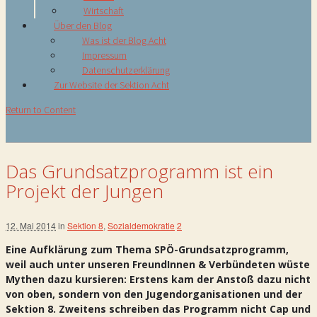
Wirtschaft
Über den Blog
Was ist der Blog Acht
Impressum
Datenschutzerklärung
Zur Website der Sektion Acht
Return to Content
Das Grundsatzprogramm ist ein
Projekt der Jungen
12. Mai 2014
in
Sektion 8
,
Sozialdemokratie
2
Eine Aufklärung zum Thema SPÖ-Grundsatzprogramm,
weil auch unter unseren FreundInnen & Verbündeten wüste
Mythen dazu kursieren: Erstens kam der Anstoß dazu nicht
von oben, sondern von den Jugendorganisationen und der
Sektion 8. Zweitens schreiben das Programm nicht Cap und