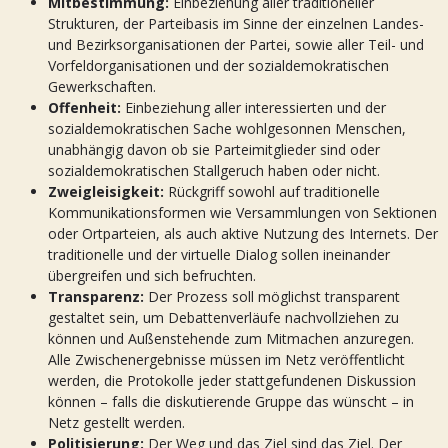
Mitbestimmung:
Einbeziehung aller traditioneller
Strukturen, der Parteibasis im Sinne der einzelnen Landes-
und Bezirksorganisationen der Partei, sowie aller Teil- und
Vorfeldorganisationen und der sozialdemokratischen
Gewerkschaften.
Offenheit:
Einbeziehung aller interessierten und der
sozialdemokratischen Sache wohlgesonnen Menschen,
unabhängig davon ob sie Parteimitglieder sind oder
sozialdemokratischen Stallgeruch haben oder nicht.
Zweigleisigkeit:
Rückgriff sowohl auf traditionelle
Kommunikationsformen wie Versammlungen von Sektionen
oder Ortparteien, als auch aktive Nutzung des Internets. Der
traditionelle und der virtuelle Dialog sollen ineinander
übergreifen und sich befruchten.
Transparenz:
Der Prozess soll möglichst transparent
gestaltet sein, um Debattenverläufe nachvollziehen zu
können und Außenstehende zum Mitmachen anzuregen.
Alle Zwischenergebnisse müssen im Netz veröffentlicht
werden, die Protokolle jeder stattgefundenen Diskussion
können – falls die diskutierende Gruppe das wünscht – in
Netz gestellt werden.
Politisierung:
Der Weg und das Ziel sind das Ziel. Der