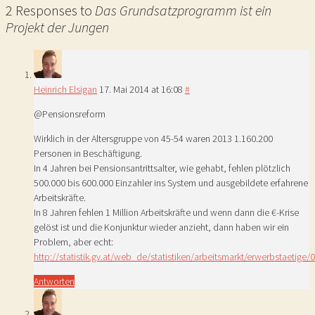
2 Responses to
Das Grundsatzprogramm ist ein
Projekt der Jungen
Heinrich Elsigan
17. Mai 2014 at 16:08
#
@Pensionsreform
Wirklich in der Altersgruppe von 45-54 waren 2013 1.160.200
Personen in Beschäftigung.
In 4 Jahren bei Pensionsantrittsalter, wie gehabt, fehlen plötzlich
500.000 bis 600.000 Einzahler ins System und ausgebildete erfahrene
Arbeitskräfte.
In 8 Jahren fehlen 1 Million Arbeitskräfte und wenn dann die €-Krise
gelöst ist und die Konjunktur wieder anzieht, dann haben wir ein
Problem, aber echt:
http://statistik.gv.at/web_de/statistiken/arbeitsmarkt/erwerbstaetige
Antworten