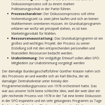
Diskussionsprozess soll zu einem starken
Politisierungsschub in der Partei führen.
Prozesscharakter:
Der Diskussionsprozess soll ohne
Vorbereitungszeit ca. zwei Jahre laufen und sich an keinen
Wahlterminen orientieren müssen. Im Grundsatzprogramm
erklären wir wofür wir prinzipiell stehen, es ist kein
Marketingprodukt für Wahlen.
Ressourcenausstattung:
Das Grundsatzprogramm ist ein
großes und wichtiges Projekt. der Prozess zu seiner
Erstellung soll mit den entsprechenden personellen und
finanziellen Ressourcen bedacht werden.
Urabstimmung:
Der endgültige Entwurf sollen allen SPÖ-
Mitgliedern zur Urabstimmung vorgelegt werden
Der damalige Bundesgeschäftsführer Günther Kräuter nahm sich
des Prozesses an und wandte sich an Karl Blecha, der als
damaliger Zentralsekretär unter Kreisky den
Programmerstellungsprozess von 1978 orchestriert hatte. Das
war aus unserer Sicht keine schlechte Idee, weil der weit über ein
Jahr reichende Prozess von 1978 in der Tat eine breite Diskussion
in der SPÖ inspirierte und ein sehr gelungenes Programm zu Tage