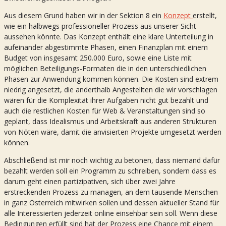
Aus diesem Grund haben wir in der Sektion 8 ein
Konzept
erstellt,
wie ein halbwegs professioneller Prozess aus unserer Sicht
aussehen könnte. Das Konzept enthält eine klare Unterteilung in
aufeinander abgestimmte Phasen, einen Finanzplan mit einem
Budget von insgesamt 250.000 Euro, sowie eine Liste mit
möglichen Beteiligungs-Formaten die in den unterschiedlichen
Phasen zur Anwendung kommen können. Die Kosten sind extrem
niedrig angesetzt, die anderthalb Angestellten die wir vorschlagen
wären für die Komplexität ihrer Aufgaben nicht gut bezahlt und
auch die restlichen Kosten für Web & Veranstaltungen sind so
geplant, dass Idealismus und Arbeitskraft aus anderen Strukturen
von Nöten wäre, damit die anvisierten Projekte umgesetzt werden
können.
Abschließend ist mir noch wichtig zu betonen, dass niemand dafür
bezahlt werden soll ein Programm zu schreiben, sondern dass es
darum geht einen partizipativen, sich über zwei Jahre
erstreckenden Prozess zu managen, an dem tausende Menschen
in ganz Österreich mitwirken sollen und dessen aktueller Stand für
alle Interessierten jederzeit online einsehbar sein soll. Wenn diese
Bedingungen erfüllt sind hat der Prozess eine Chance mit einem