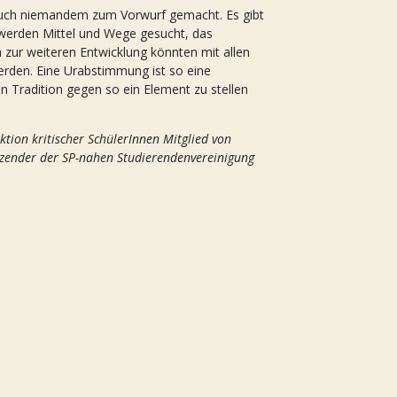
d auch niemandem zum Vorwurf gemacht. Es gibt
werden Mittel und Wege gesucht, das
 zur weiteren Entwicklung könnten mit allen
erden. Eine Urabstimmung ist so eine
 Tradition gegen so ein Element zu stellen
ion kritischer SchülerInnen Mitglied von
tzender der SP-nahen Studierendenvereinigung