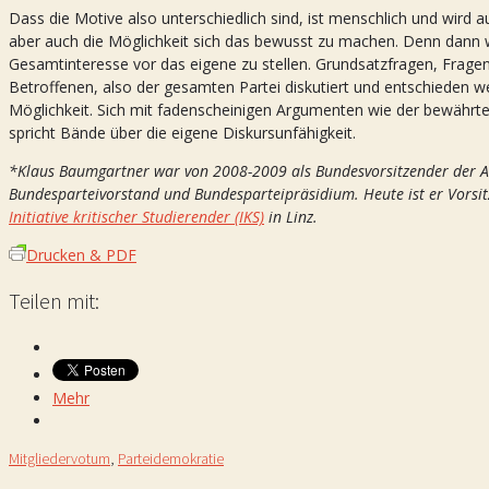
Dass die Motive also unterschiedlich sind, ist menschlich und wir
aber auch die Möglichkeit sich das bewusst zu machen. Denn dann 
Gesamtinteresse vor das eigene zu stellen. Grundsatzfragen, Fragen
Betroffenen, also der gesamten Partei diskutiert und entschieden w
Möglichkeit. Sich mit fadenscheinigen Argumenten wie der bewährten
spricht Bände über die eigene Diskursunfähigkeit.
*Klaus Baumgartner war von 2008-2009 als Bundesvorsitzender der Akt
Bundesparteivorstand und Bundesparteipräsidium. Heute ist er Vorsi
Initiative kritischer Studierender (IKS)
in Linz.
Drucken & PDF
Teilen mit:
Mehr
Mitgliedervotum
,
Parteidemokratie