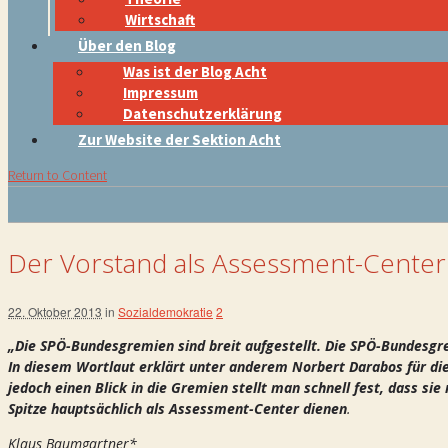
Wirtschaft
Über den Blog
Was ist der Blog Acht
Impressum
Datenschutzerklärung
Zur Website der Sektion Acht
Return to Content
Der Vorstand als Assessment-Center
22. Oktober 2013
in
Sozialdemokratie
2
„Die SPÖ-Bundesgremien sind breit aufgestellt. Die SPÖ-Bundesgr
In diesem Wortlaut erklärt unter anderem Norbert Darabos für die 
jedoch einen Blick in die Gremien stellt man schnell fest, dass sie 
Spitze hauptsächlich als
Assessment-Center dienen
.
Klaus Baumgartner*