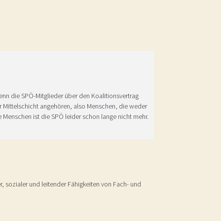
 wenn die SPÖ-Mitglieder über den Koalitionsvertrag
er Mittelschicht angehören, also Menschen, die weder
gte Menschen ist die SPÖ leider schon lange nicht mehr.
r, sozialer und leitender Fähigkeiten von Fach- und