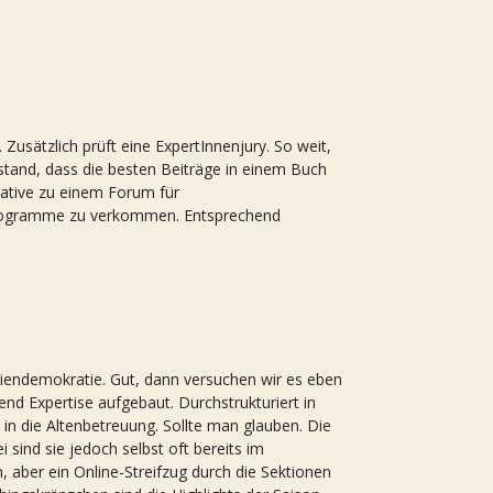
usätzlich prüft eine ExpertInnenjury. So weit,
tand, dass die besten Beiträge in einem Buch
iative zu einem Forum für
programme zu verkommen. Entsprechend
rteiendemokratie. Gut, dann versuchen wir es eben
hend Expertise aufgebaut. Durchstrukturiert in
n die Altenbetreuung. Sollte man glauben. Die
 sind sie jedoch selbst oft bereits im
 aber ein Online-Streifzug durch die Sektionen