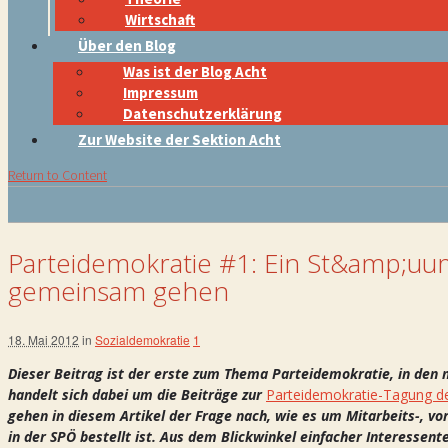
Wirtschaft
Über den Blog
Was ist der Blog Acht
Impressum
Datenschutzerklärung
Zur Website der Sektion Acht
Return to Content
Parteidemokratie #1: Ein St&amp;uu
gemeinsam gehen
18. Mai 2012
in
Sozialdemokratie
1
Dieser Beitrag ist der erste zum Thema Parteidemokratie, in den
handelt sich dabei um die Beiträge zur
Parteidemokratie-Tagung de
gehen in diesem Artikel der Frage nach, wie es um Mitarbeits-, v
in der SPÖ bestellt ist. Aus dem Blickwinkel einfacher Interessent