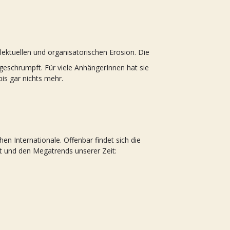
lektuellen und organisatorischen Erosion. Die
geschrumpft. Für viele AnhängerInnen hat sie
bis gar nichts mehr.
schen Internationale. Offenbar findet sich die
lt und den Megatrends unserer Zeit: