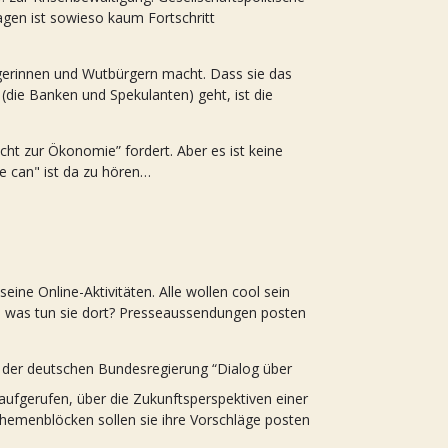
agen ist sowieso kaum Fortschritt
gerinnen und Wutbürgern macht. Dass sie das
die Banken und Spekulanten) geht, ist die
acht zur Ökonomie” fordert. Aber es ist keine
e can" ist da zu hören…
ine Online-Aktivitäten. Alle wollen cool sein
nd was tun sie dort? Presseaussendungen posten
 der deutschen Bundesregierung “Dialog über
aufgerufen, über die Zukunftsperspektiven einer
Themenblöcken sollen sie ihre Vorschläge posten