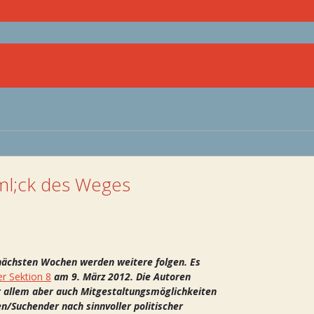
ml;ck des Weges
 nächsten W
ochen werden weitere folgen. Es
r Sektion 8
am 9. März 2012. Die Autoren
or allem aber auch Mitgestaltungsmöglichkeiten
en/Suchender nach sinnvoller politischer