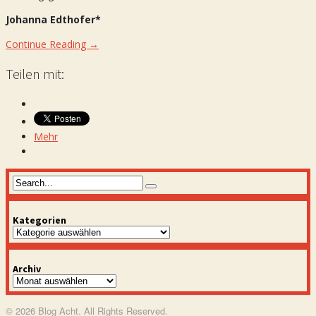
Johanna Edthofer*
Continue Reading →
Teilen mit:
Mehr
Kategorien
Kategorien
Archiv
Archiv
© 2026 Blog Acht. All Rights Reserved.