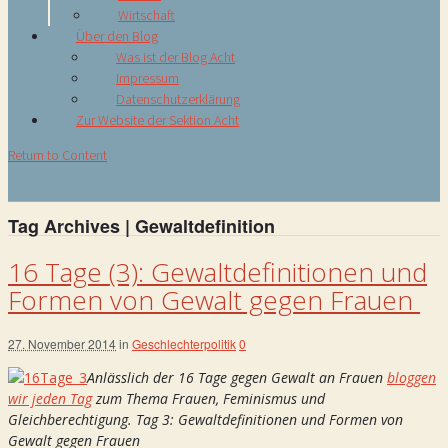
Wirtschaft
Über den Blog
Was ist der Blog Acht
Impressum
Datenschutzerklärung
Zur Website der Sektion Acht
Return to Content
Tag Archives | Gewaltdefinition
16 Tage (3): Gewaltdefinitionen und
Formen von Gewalt gegen Frauen
27. November 2014
in
Geschlechterpolitik
0
Anlässlich der 16 Tage gegen Gewalt an Frauen
bloggen
wir jeden Tag
zum Thema Frauen, Feminismus und
Gleichberechtigung. Tag 3: Gewaltdefinitionen und Formen von
Gewalt gegen Frauen