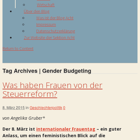
Wirtschaft
Über den Blog
Was ist der Blog Acht
Impressum
Datenschutzerklärung
Zur Website der Sektion Acht
Return to Content
Tag Archives | Gender Budgeting
Was haben Frauen von der
Steuerreform?
8. März 2015
in
Geschlechterpolitik
0
von Angelika Gruber*
Der 8. März ist
internationaler Frauentag
– ein guter
Anlass, um einen feministischen Blick auf die