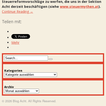
Steuerreformvorschläge zu werfen, die uns in der Sektion
Acht derzeit beschäftigen (siehe
www.steuermythen.at
).
Continue Reading →
Teilen mit:
Mehr
Kategorien
Kategorien
Archiv
Archiv
© 2026 Blog Acht. All Rights Reserved.