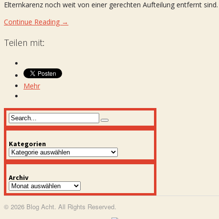
Elternkarenz noch weit von einer gerechten Aufteilung entfernt sind.
Continue Reading →
Teilen mit:
Mehr
Kategorien
Kategorien
Archiv
Archiv
© 2026 Blog Acht. All Rights Reserved.