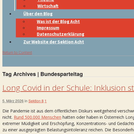
Wirtschaft
Über den Blog
Was ist der Blog Acht
Impressum
Datenschutzerklärung
Zur Website der Sektion Acht
Return to Content
Tag Archives | Bundesparteitag
Long Covid in der Schule: Inklusion sta
5. März 2026
in
Sektion 8
1
Die Pandemie ist aus dem öffentlichen Diskurs weitgehend verschw
nicht.
Rund 500.000 Menschen
hatten oder haben in Österreich Lon
extremer Müdigkeit und Erschöpfung, Konzentrations- und Gedächtn
zu einer ausgeprägten Belastungsintoleranz reichen. Die Besonder