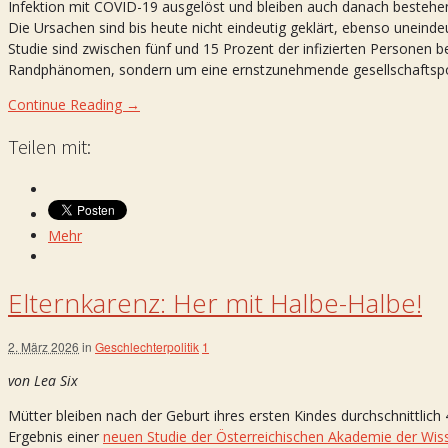
Infektion mit COVID-19 ausgelöst und bleiben auch danach bestehe
Die Ursachen sind bis heute nicht eindeutig geklärt, ebenso uneindeu
Studie sind zwischen fünf und 15 Prozent der infizierten Personen be
Randphänomen, sondern um eine ernstzunehmende gesellschaftspol
Continue Reading →
Teilen mit:
Mehr
Elternkarenz: Her mit Halbe-Halbe!
2. März 2026
in
Geschlechterpolitik
1
von Lea Six
Mütter bleiben nach der Geburt ihres ersten Kindes durchschnittlic
Ergebnis einer
neuen Studie der Österreichischen Akademie der Wis