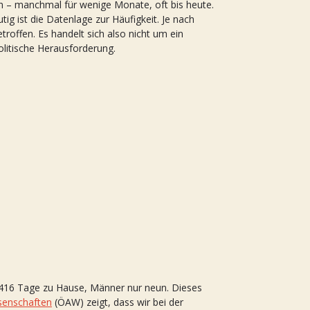
n – manchmal für wenige Monate, oft bis heute.
tig ist die Datenlage zur Häufigkeit. Je nach
troffen. Es handelt sich also nicht um ein
itische Herausforderung.
h 416 Tage zu Hause, Männer nur neun. Dieses
senschaften
(ÖAW) zeigt, dass wir bei der