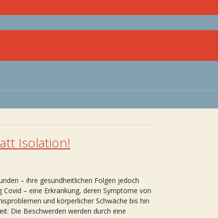
tt Isolation!
unden – ihre gesundheitlichen Folgen jedoch
g Covid – eine Erkrankung, deren Symptome von
isproblemen und körperlicher Schwäche bis hin
heit: Die Beschwerden werden durch eine