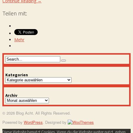
Continue Reading →
Teilen mit:
Mehr
Kategorien
Kategorien
Archiv
Archiv
© 2026 Blog Acht. All Rights Reserved.
Powered by
WordPress
. Designed by
Diese Website benutzt Cookies. Wenn du die Website weiter nutzt, gehen