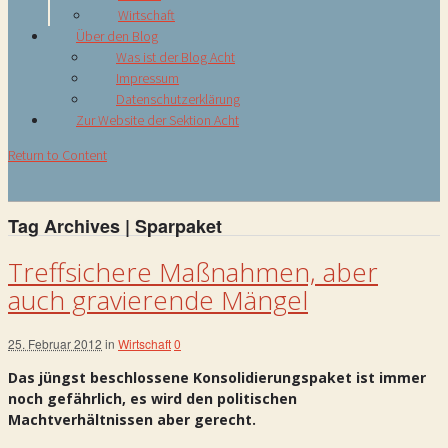
Wirtschaft
Über den Blog
Was ist der Blog Acht
Impressum
Datenschutzerklärung
Zur Website der Sektion Acht
Return to Content
Tag Archives | Sparpaket
Treffsichere Maßnahmen, aber
auch gravierende Mängel
25. Februar 2012
in
Wirtschaft
0
Das jüngst beschlossene Konsolidierungspaket ist immer
noch gefährlich, es wird den politischen
Machtverhältnissen aber gerecht.