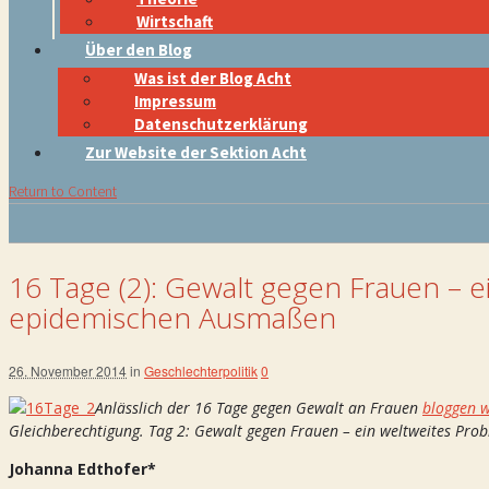
Wirtschaft
Über den Blog
Was ist der Blog Acht
Impressum
Datenschutzerklärung
Zur Website der Sektion Acht
Return to Content
16 Tage (2): Gewalt gegen Frauen – e
epidemischen Ausmaßen
26. November 2014
in
Geschlechterpolitik
0
Anlässlich der 16 Tage gegen Gewalt an Frauen
bloggen w
Gleichberechtigung. Tag 2: Gewalt gegen Frauen – ein weltweites Pr
Johanna Edthofer*