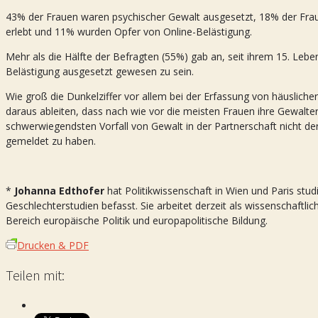
43% der Frauen waren psychischer Gewalt ausgesetzt, 18% der Fraue
erlebt und 11% wurden Opfer von Online-Belästigung.
Mehr als die Hälfte der Befragten (55%) gab an, seit ihrem 15. Lebe
Belästigung ausgesetzt gewesen zu sein.
Wie groß die Dunkelziffer vor allem bei der Erfassung von häuslicher 
daraus ableiten, dass nach wie vor die meisten Frauen ihre Gewalt
schwerwiegendsten Vorfall von Gewalt in der Partnerschaft nicht der
gemeldet zu haben.
*
Johanna Edthofer
hat Politikwissenschaft in Wien und Paris stu
Geschlechterstudien befasst. Sie arbeitet derzeit als wissenschaftli
Bereich europäische Politik und europapolitische Bildung.
Drucken & PDF
Teilen mit: