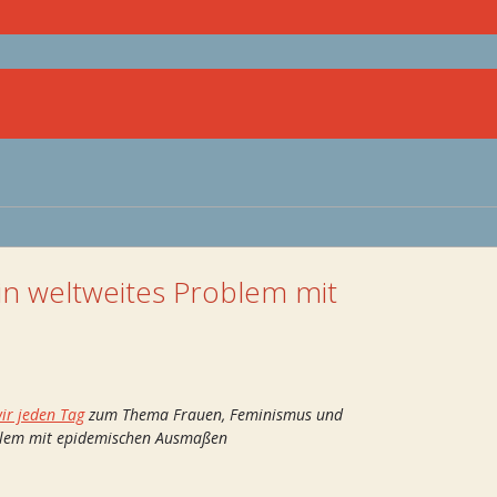
in weltweites Problem mit
ir jeden Tag
zum Thema Frauen, Feminismus und
oblem mit epidemischen Ausmaßen