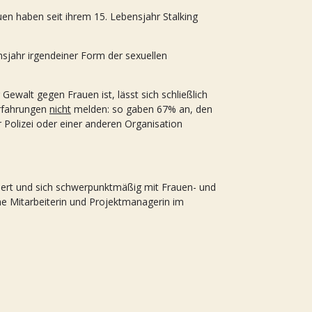
n haben seit ihrem 15. Lebensjahr Stalking
nsjahr irgendeiner Form der sexuellen
Gewalt gegen Frauen ist, lässt sich schließlich
erfahrungen
nicht
melden: so gaben 67% an,
den
 Polizei oder einer anderen Organisation
diert und sich schwerpunktmäßig mit Frauen- und
che Mitarbeiterin und Projektmanagerin im