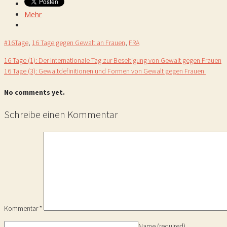
Mehr
#16Tage
,
16 Tage gegen Gewalt an Frauen
,
FRA
16 Tage (1): Der Internationale Tag zur Beseitigung von Gewalt gegen Frauen
16 Tage (3): Gewaltdefinitionen und Formen von Gewalt gegen Frauen
No comments yet.
Schreibe einen Kommentar
Kommentar
*
Name
(required)