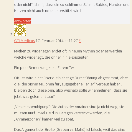
oder nicht“ ist mir, dass ein so schlimmer Stil mit Babies, Hunden und
Katzen nicht auch noch unterstützt wird.
Antworten
GTLMedicus
17. Februar 2014 at 11:27
#
Mythen zu widerlegen endet oft in neuen Mythen oder es werden
welche widerlegt, die ohnehin nie existierten.
Ein paar Bemerkungen zu Eurem Text:
OK, es wird nicht über die bisherige Durchführung abgestimmt, aber
die, die bisher Millionen für „zugegebene Fehler“ verbaut haben,
bleiben doch dieselben, also weshalb solle wir annehmen, dass sie
jetzt was gelernt hätten?
„Verkehrsberuhigung“: Die Autos der Anrainer sind ja nicht weg, sie
müssen nur für viel Geld in Garagen versteckt werden, die
„Anrainerzonen“ kamen viel zu spät.
Das Argument der Breite (Graben vs. Mahü) ist falsch, weil das eine