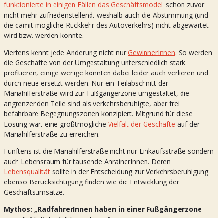
funktionierte in einigen Fällen das Geschäftsmodell
schon zuvor
nicht mehr zufriedenstellend, weshalb auch die Abstimmung (und
die damit mögliche Rückkehr des Autoverkehrs) nicht abgewartet
wird bzw. werden konnte.
Viertens kennt jede Änderung nicht nur
GewinnerInnen
. So werden
die Geschäfte von der Umgestaltung unterschiedlich stark
profitieren, einige wenige könnten dabei leider auch verlieren und
durch neue ersetzt werden. Nur ein Teilabschnitt der
Mariahilferstraße wird zur Fußgängerzone umgestaltet, die
angrenzenden Teile sind als verkehrsberuhigte, aber frei
befahrbare Begegnungszonen konzipiert. Mitgrund für diese
Lösung war, eine größtmögliche
Vielfalt der Geschäfte
auf der
Mariahilferstraße zu erreichen.
Fünftens ist die Mariahilferstraße nicht nur Einkaufsstraße sondern
auch Lebensraum für tausende AnrainerInnen. Deren
Lebensqualität
sollte in der Entscheidung zur Verkehrsberuhigung
ebenso Berücksichtigung finden wie die Entwicklung der
Geschäftsumsätze.
Mythos: „RadfahrerInnen haben in einer Fußgängerzone