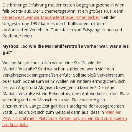
Die bisherige Erfahrung mit der ersten Begegnungszone in Wien
fällt positiv aus. Der Sicherheitsgewinn ist ein großes Plus, denn
keineswegs war die Mariahilferstraße immer sicher
: Seit der
Umgestaltung 1992 kam es durch Kollisionen mit dem
motorisierten Verkehr zu Todesfällen von FußgängerInnen und
RadfahrerInnen.
Mythos: „So wie die Mariahilferstraße vorher war, war alles
gut“
Welche Ansprüche stellen wir an eine Straße wie die
Mariahilferstraße? Sind wir schon zufrieden, wenn sie ihren
Verkehrszweck einigermaßen erfüllt? Soll sie bloß Verkehrsraum
oder auch Sozialraum sein? Wollen wir Kindern ermöglichen, sich
frei von Angst und Abgasen bewegen zu können? Die neue
Mariahilferstraße ist ein Bekenntnis, dem Autoverkehr so viel Platz
wie nötig und den Menschen so viel Platz wie möglich
einzuräumen. Lange Zeit galt das Paradigma der autogerechten
Stadt. Dies drückt sich zum Beispiel darin aus, dass in
Wien ein
PKW 14-mal mehr Platz zum Parken hat, als ein Kind zum Spielen
am Spielplatz.