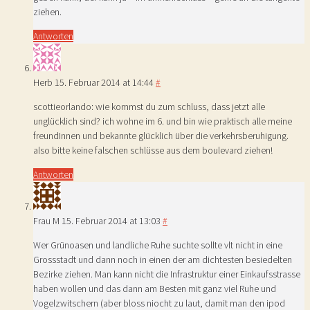
ziehen.
Antworten
Herb
15. Februar 2014 at 14:44
#
scottieorlando: wie kommst du zum schluss, dass jetzt alle
unglücklich sind? ich wohne im 6. und bin wie praktisch alle meine
freundInnen und bekannte glücklich über die verkehrsberuhigung.
also bitte keine falschen schlüsse aus dem boulevard ziehen!
Antworten
Frau M
15. Februar 2014 at 13:03
#
Wer Grünoasen und landliche Ruhe suchte sollte vlt nicht in eine
Grossstadt und dann noch in einen der am dichtesten besiedelten
Bezirke ziehen. Man kann nicht die Infrastruktur einer Einkaufsstrasse
haben wollen und das dann am Besten mit ganz viel Ruhe und
Vogelzwitschern (aber bloss niocht zu laut, damit man den ipod