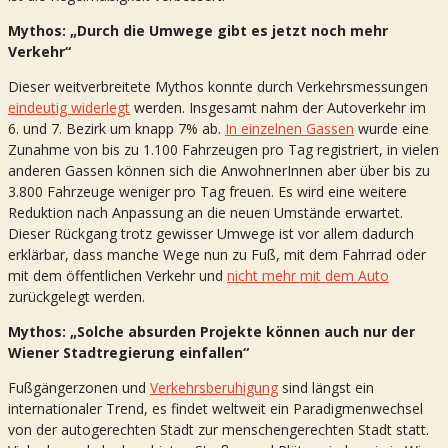
Mythos: „Durch die Umwege gibt es jetzt noch mehr
Verkehr“
Dieser weitverbreitete Mythos konnte durch Verkehrsmessungen
eindeutig widerlegt
werden. Insgesamt nahm der Autoverkehr im
6. und 7. Bezirk um knapp 7% ab.
In einzelnen Gassen
wurde eine
Zunahme von bis zu 1.100 Fahrzeugen pro Tag registriert, in vielen
anderen Gassen können sich die AnwohnerInnen aber über bis zu
3.800 Fahrzeuge weniger pro Tag freuen. Es wird eine weitere
Reduktion nach Anpassung an die neuen Umstände erwartet.
Dieser Rückgang trotz gewisser Umwege ist vor allem dadurch
erklärbar, dass manche Wege nun zu Fuß, mit dem Fahrrad oder
mit dem öffentlichen Verkehr und
nicht mehr mit dem Auto
zurückgelegt werden.
Mythos: „Solche absurden Projekte können auch nur der
Wiener Stadtregierung einfallen“
Fußgängerzonen und
Verkehrsberuhigung
sind längst ein
internationaler Trend, es findet weltweit ein Paradigmenwechsel
von der autogerechten Stadt zur menschengerechten Stadt statt.