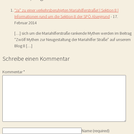
“Ja” zu einer verkehrsberuhigten Mariahilferstraße! | Sektion 8 |
Informationen rund um die Sektion 8 der SPÖ Alsergrund
-
17.
Februar 2014
[…] sich um die Mariahilferstraße rankende Mythen werden im Beitrag
“Zwölf Mythen zur Neugestaltung der Mariahilfer Straße” auf unserem
Blog 8 […]
Schreibe einen Kommentar
Kommentar
*
Name
(required)