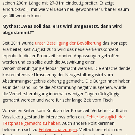
seinen 200m Länge mit 27-31m eindeutig breiter. Er zeigt
eindrucksvoll, mit wie viel Leben neu gewonnener urbaner Raum
gefüllt werden kann.
Mythos: „Was soll das, erst wird umgesetzt, dann wird
abgestimmt?“
Seit 2011 wurde
unter Beteiligung der Bevölkerung
das Konzept
erarbeitet, seit August 2013 wird das neue Verkehrskonzept
erprobt. In dieser Probezeit konnten Anpassungen getroffen
werden und es sollte auch die Auswirkung einer
Verkehrsberuhigung erlebbar gemacht werden. Die entscheidende,
kostenintensive Umsetzung der Neugestaltung wird vom
Abstimmungsergebnis abhängig gemacht. Die BürgerInnen haben
es in der Hand. Sollte die Abstimmung negativ ausgehen, würde
die Verkehrsberuhigung innerhalb weniger Tagen rückgängig
gemacht werden und wäre für sehr lange Zeit vom Tisch.
Von vielen Seiten kam Kritik an der Probezeit. Verkehrsstadträtin
Vassilakou gestand in Interviews offen ein,
Fehler bezüglich der
Testphase gemacht zu haben
. Auch andere PolitikerInnen
bekannten sich zu
Fehleinschätzungen
. Vielfach besteht in der