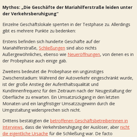
Mythos: „Die Geschäfte der Mariahilferstraße leiden unter
der Verkehrsberuhigung“
Einzelne Geschäftslokale sperrten in der Testphase zu. Allerdings
gibt es mehrere Punkte zu bedenken:
Erstens befinden sich hunderte Geschäfte auf der
Mariahilferstraße,
Schließungen
sind also nichts
Außergewöhnliches, ebenso wie
Neueröffnungen
, von denen es in
der Probephase auch einige gab.
Zweitens bedeutet die Probephase ein ungünstiges
Zwischenstadium: Während der Autoverkehr eingeschränkt wurde,
ist der große Anstieg der Aufenthaltsqualität und
KundInnenfrequenz für den Zeitraum nach der Neugestaltung der
Oberfläche zu erwarten. Ein Umsatzrückgang in den letzten
Monaten und ein langfristiger Umsatzzugewinn durch die
Umgestaltung widersprechen sich nicht.
Drittens bestätigten die
betroffenen GeschäftsbetreiberInnen in
Interviews
, dass die Verkehrsberuhigung der Auslöser, aber
nicht
die eigentliche Ursache
für die Schließung war. De facto