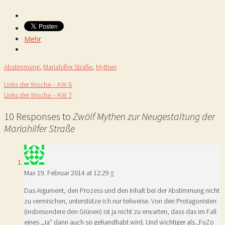
Mehr
Abstimmung
,
Mariahilfer Straße
,
Mythen
Links der Woche – KW 6
Links der Woche – KW 7
10 Responses to
Zwölf Mythen zur Neugestaltung der
Mariahilfer Straße
Max
19. Februar 2014 at 12:29
#
Das Argument, den Prozess und den Inhalt bei der Abstimmung nicht
zu vermischen, unterstütze ich nur teilweise. Von den Protagonisten
(insbesondere den Grünen) ist ja nicht zu erwarten, dass das im Fall
eines „Ja“ dann auch so gehandhabt wird. Und wichtiger als „FuZo