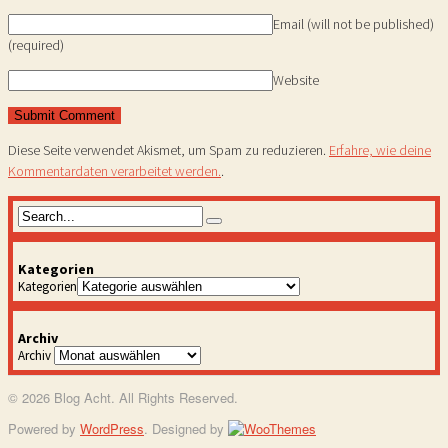
Email (will not be published)
(required)
Website
Diese Seite verwendet Akismet, um Spam zu reduzieren.
Erfahre, wie deine
Kommentardaten verarbeitet werden.
.
Kategorien
Kategorien
Archiv
Archiv
© 2026 Blog Acht. All Rights Reserved.
Powered by
WordPress
. Designed by