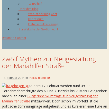
Wirtschaft
Über den Blog
Was ist der Blog Acht
Impressum
Datenschutzerklärung
Zur Website der Sektion Acht
Return to Content
Zwölf Mythen zur Neugestaltung
der Mariahilfer Straße
14. Februar 2014
in
Politik Inland
10
Ab dem 17. Februar werden rund 49.000
Teilnahmeberechtigte des 6. und 7. Bezirks bis 7. März Gelegenheit
haben, an einer
BürgerInnen-Umfrage zur Neugestaltung der
Mariahilfer Straße
mitzuwirken. Doch schon im Vorfeld ist die
politische Stimmungslage aufgeheizt und es kursieren eine Fülle an