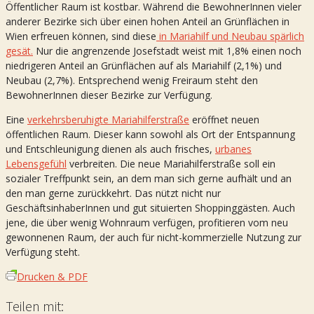
Öffentlicher Raum ist kostbar. Während die BewohnerInnen vieler
anderer Bezirke sich über einen hohen Anteil an Grünflächen in
Wien erfreuen können, sind diese
in Mariahilf und Neubau spärlich
gesät.
Nur die angrenzende Josefstadt weist mit 1,8% einen noch
niedrigeren Anteil an Grünflächen auf als Mariahilf (2,1%) und
Neubau (2,7%). Entsprechend wenig Freiraum steht den
BewohnerInnen dieser Bezirke zur Verfügung.
Eine
verkehrsberuhigte Mariahilferstraße
eröffnet neuen
öffentlichen Raum. Dieser kann sowohl als Ort der Entspannung
und Entschleunigung dienen als auch frisches,
urbanes
Lebensgefühl
verbreiten. Die neue Mariahilferstraße soll ein
sozialer Treffpunkt sein, an dem man sich gerne aufhält und an
den man gerne zurückkehrt. Das nützt nicht nur
GeschäftsinhaberInnen und gut situierten Shoppinggästen. Auch
jene, die über wenig Wohnraum verfügen, profitieren vom neu
gewonnenen Raum, der auch für nicht-kommerzielle Nutzung zur
Verfügung steht.
Drucken & PDF
Teilen mit: