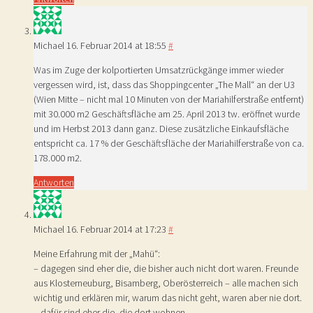
Michael
16. Februar 2014 at 18:55
#
Was im Zuge der kolportierten Umsatzrückgänge immer wieder
vergessen wird, ist, dass das Shoppingcenter „The Mall“ an der U3
(Wien Mitte – nicht mal 10 Minuten von der Mariahilferstraße entfernt)
mit 30.000 m2 Geschäftsfläche am 25. April 2013 tw. eröffnet wurde
und im Herbst 2013 dann ganz. Diese zusätzliche Einkaufsfläche
entspricht ca. 17 % der Geschäftsfläche der Mariahilferstraße von ca.
178.000 m2.
Antworten
Michael
16. Februar 2014 at 17:23
#
Meine Erfahrung mit der „Mahü“:
– dagegen sind eher die, die bisher auch nicht dort waren. Freunde
aus Klosterneuburg, Bisamberg, Oberösterreich – alle machen sich
wichtig und erklären mir, warum das nicht geht, waren aber nie dort.
– dafür sind eher die, die dort wohnen.