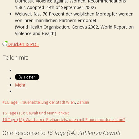
Domestic Violence against Women, Recommendations
1582. Adopted 27th of September 2002)
Weltweit fast 70 Prozent der weiblichen Mordopfer werden
von ihren männlichen Partnern ermordet.
(World Health Organisation, Geneva 2002, World Report on
Violence and Health)
Drucken & PDF
Teilen mit:
Mehr
#16Tage
,
Frauenabteilung der Stadt Wien
,
Zahlen
16 Tage (13): Gewalt und Männlichkeit
16 Tage (15): Was haben Freihandelszonen mit Frauenmorden zu tun?
One Response to
16 Tage (14): Zahlen zu Gewalt