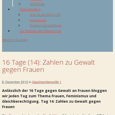
Wirtschaft
Über den Blog
Was ist der Blog Acht
Impressum
Datenschutzerklärung
Zur Website der Sektion Acht
Return to Content
16 Tage (14): Zahlen zu Gewalt
gegen Frauen
8. Dezember 2013
in
Geschlechterpolitik
1
Anlässlich der 16 Tage gegen Gewalt an Frauen bloggen
wir jeden Tag zum Thema Frauen, Feminismus und
Gleichberechtigung. Tag 14: Zahlen zu Gewalt gegen
Frauen